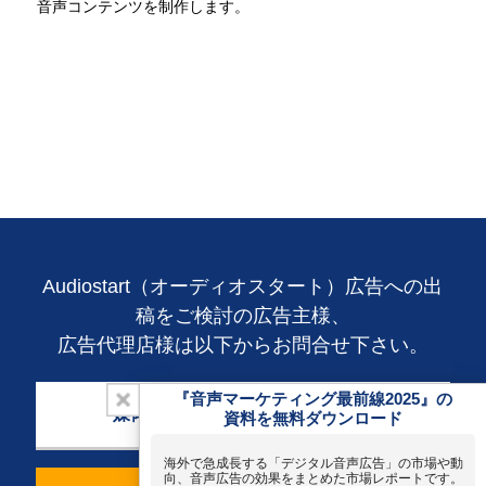
音声コンテンツを制作します。
Audiostart（オーディオスタート）広告への出
稿をご検討の広告主様、
広告代理店様は以下からお問合せ下さい。
『音声マーケティング最前線2025』の
媒体資料のダウンロードはこちら
資料を無料ダウンロード
海外で急成長する「デジタル音声広告」の市場や動
向、音声広告の効果をまとめた市場レポートです。