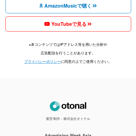
AmazonMusicで聴く
YouTubeで見る
※本コンテンツではIPアドレス等を用いた分析や
広告配信を行うことがあります。
プライバシーポリシー
に同意の上でご使用ください。
運営/制作：株式会社オトナル
Advertising Week Asia