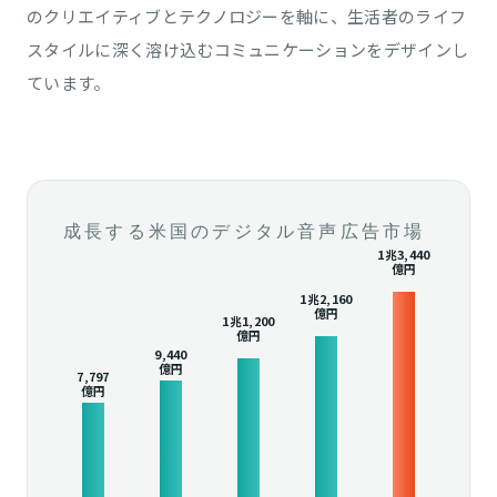
のクリエイティブとテクノロジーを軸に、生活者のライフ
スタイルに深く溶け込むコミュニケーションをデザインし
ています。
成長する米国のデジタル音声広告市場
1兆3,440
億円
1兆2,160
億円
1兆1,200
億円
9,440
億円
7,797
億円