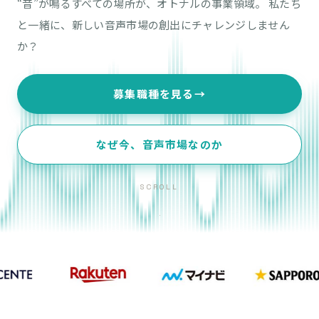
“音”が鳴るすべての場所が、オトナルの事業領域。
私たち
と一緒に、新しい音声市場の創出にチャレンジしません
か？
募集職種を見る
→
なぜ今、音声市場なのか
SCROLL