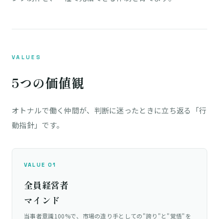
VALUES
5つの価値観
オトナルで働く仲間が、判断に迷ったときに立ち返る「行
動指針」です。
VALUE 01
全員経営者
マインド
当事者意識100%で、市場の造り手としての"誇り"と"覚悟"を