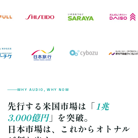
WHY AUDIO, WHY NOW
先行する米国市場は「
1兆
3,000億円
」を突破。
日本市場は、これからオトナル