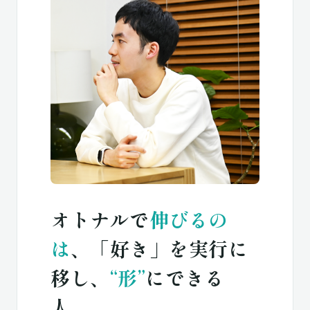
オトナルで
伸びるの
は
、
「好き」を実行に
移し、
“形”
にできる
人。