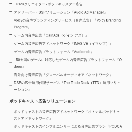
TikTokクリエイター×ポッドキャスター広告
アドサーバー・SSPソリューション『Audio Ad Manager』
Voicyの音声ブランディングサービス（音声広告）『Voicy Branding
Program』
ゲーム内音声広告『GainAds（ゲイン アズ）』
ゲーム内音声広告アドネットワーク『IMASIVE（イマシブ）』
ゲーム内音声広告プラットフォーム『Audiomob』
150カ国のゲームに対応したゲーム内音声広告プラットフォーム『O
deeo』
海外向け音声広告『グローバルオーディオアドネットワーク』
DSPの広告運用代理サービス『The Trade Desk（TTD）運用ソリュ
ーション』
ポッドキャスト広告ソリューション
ポッドキャストの音声広告アドネットワーク『オトナルポッドキャ
ストアドネットワーク』
ポッドキャストのインフルエンサーによる音声広告プラン『PODCA