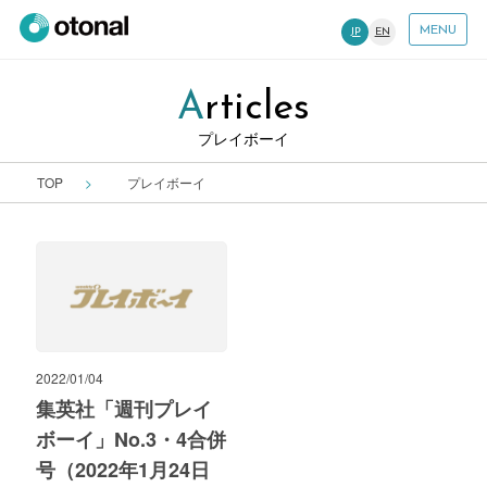
MENU
JP
EN
Articles
プレイボーイ
TOP
プレイボーイ
2022/01/04
集英社「週刊プレイ
ボーイ」No.3・4合併
号（2022年1月24日