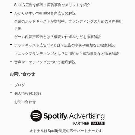
Spotify広告を解説！広告事例やメリットを紹介
わかりやすいYouTube音声広告の解説
企業のポッドキャストが増加中。ブランディングのための音声番組
事例
ゲーム内音声広告とは？概要や仕組みなどを徹底解説
ポッドキャスト広告/CMとは？広告の事例や種類など徹底解説
ソニックブランディングとは？活用術から成功事例など徹底解説
音声マーケティングについて徹底解説
お問い合わせ
ブログ
個人情報保護方針
お問い合わせ
オトナルはSpotify認定の広告パートナーです。