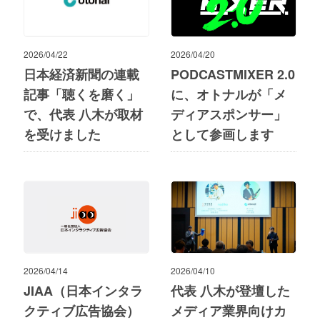
2026/04/22
2026/04/20
日本経済新聞の連載
PODCASTMIXER 2.0
記事「聴くを磨く」
に、オトナルが「メ
で、代表 八木が取材
ディアスポンサー」
を受けました
として参画します
2026/04/14
2026/04/10
JIAA（日本インタラ
代表 八木が登壇した
クティブ広告協会）
メディア業界向けカ