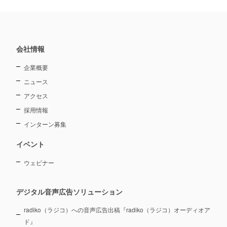
会社情報
企業概要
ニュース
アクセス
採用情報
インターン募集
イベント
ウェビナー
デジタル音声広告ソリューション
radiko（ラジコ）への音声広告出稿『radiko（ラジコ）オーディオア
ド』