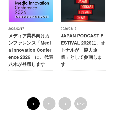
2026/03/17
2026/03/13
メディア業界向けカ
JAPAN PODCAST F
ンファレンス「Medi
ESTIVAL 2026に、オ
a Innovation Confer
トナルが「協力企
ence 2026」に、代表
業」として参画しま
八木が登壇します
す
1
2
3
Next