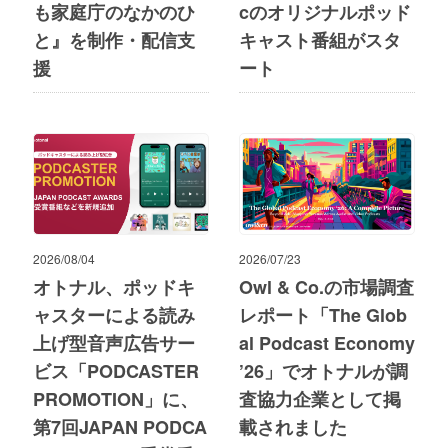
も家庭庁のなかのひ
cのオリジナルポッド
と』を制作・配信支
キャスト番組がスタ
援
ート
2026/08/04
2026/07/23
オトナル、ポッドキ
Owl & Co.の市場調査
ャスターによる読み
レポート「The Glob
上げ型音声広告サー
al Podcast Economy
ビス「PODCASTER
’26」でオトナルが調
PROMOTION」に、
査協力企業として掲
第7回JAPAN PODCA
載されました