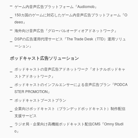
ゲーム内音声広告プラットフォーム『Audiomob』
150カ国のゲームに対応したゲーム内音声広告プラットフォーム『O
deeo』
海外向け音声広告『グローバルオーディオアドネットワーク』
DSPの広告運用代理サービス『The Trade Desk（TTD）運用ソリュ
ーション』
ポッドキャスト広告ソリューション
ポッドキャストの音声広告アドネットワーク『オトナルポッドキャ
ストアドネットワーク』
ポッドキャストのインフルエンサーによる音声広告プラン『PODCA
STER PROMOTION』
ポッドキャストブーストプラン
企業向けポッドキャスト（ブランデッドポッドキャスト）制作配信
支援サービス
ラジオ局・企業向け高機能ポッドキャスト配信CMS『Omny Studi
o』