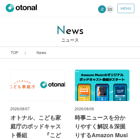
MENU
JP
EN
News
ニュース
TOP
News
2026/08/07
2026/08/06
オトナル、こども家
時事ニュースを分か
庭庁のポッドキャス
りやすく解説＆深掘
ト番組 『こど
りするAmazon Musi