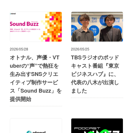
2026/05/28
2026/05/25
オトナル、声優・VT
TBSラジオのポッド
uberの“声”で熱狂を
キャスト番組『東京
生み出すSNSクリエ
ビジネスハブ』に、
イティブ制作サービ
代表の八木が出演し
ス「Sound Buzz」を
ました
提供開始