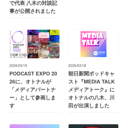
で代表 八木の対談記
事が公開されました
2026/03/19
2026/03/18
PODCAST EXPO 20
朝日新聞ポッドキャ
26に、オトナルが
スト『MEDIA TALK
「メディアパートナ
メディアトーク』に
ー」として参画しま
オトナルの八木、川
す
田が出演しました