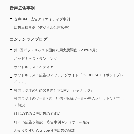
音声広告事例
音声CM・広告クリエイティブ事例
広告出稿事例（デジタル音声広告）
コンテンツ／ブログ
第6回ポッドキャスト国内利用実態調査（2026.2月）
ポッドキャストランキング
ポッドキャストペディア
ポッドキャスト広告のマッチングサイト『PODPLACE（ポッドプレ
イス）』
社内ラジオのための音声配信CMS『シャナラジ』
社内ラジオのツール7選！配信・収録ツールや導入メリットなど詳し
く解説
はじめての音声広告のすすめ
Spotify広告を解説！広告事例やメリットを紹介
わかりやすいYouTube音声広告の解説