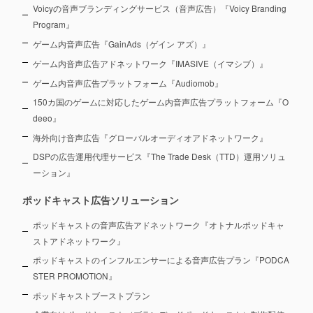
Voicyの音声ブランディングサービス（音声広告）『Voicy Branding
Program』
ゲーム内音声広告『GainAds（ゲイン アズ）』
ゲーム内音声広告アドネットワーク『IMASIVE（イマシブ）』
ゲーム内音声広告プラットフォーム『Audiomob』
150カ国のゲームに対応したゲーム内音声広告プラットフォーム『O
deeo』
海外向け音声広告『グローバルオーディオアドネットワーク』
DSPの広告運用代理サービス『The Trade Desk（TTD）運用ソリュ
ーション』
ポッドキャスト広告ソリューション
ポッドキャストの音声広告アドネットワーク『オトナルポッドキャ
ストアドネットワーク』
ポッドキャストのインフルエンサーによる音声広告プラン『PODCA
STER PROMOTION』
ポッドキャストブーストプラン