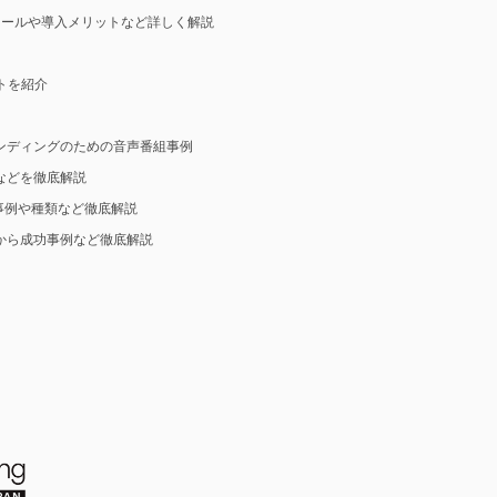
ツールや導入メリットなど詳しく解説
ットを紹介
ンディングのための音声番組事例
などを徹底解説
事例や種類など徹底解説
から成功事例など徹底解説