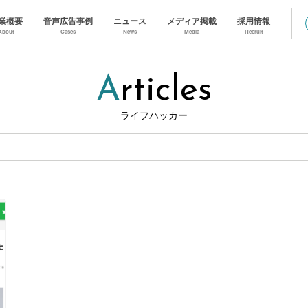
業概要
音声広告事例
ニュース
メディア掲載
採用情報
About
Cases
News
Media
Recruit
Articles
ライフハッカー