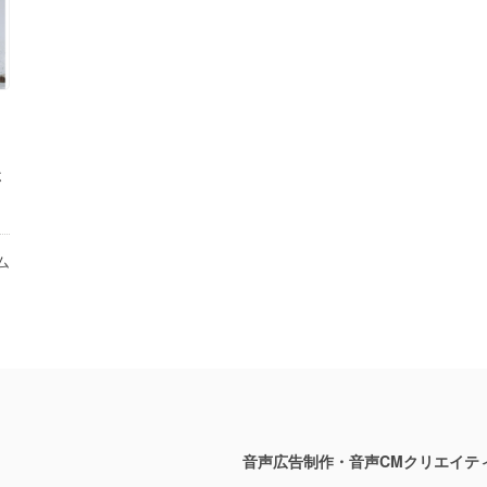
さ
ム
音声広告制作・音声CMクリエイテ