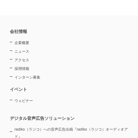
会社情報
企業概要
ニュース
アクセス
採用情報
インターン募集
イベント
ウェビナー
デジタル音声広告ソリューション
radiko（ラジコ）への音声広告出稿『radiko（ラジコ）オーディオア
ド』