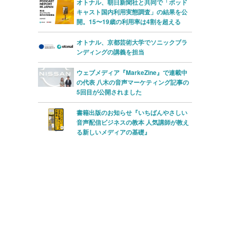
オトナル、朝日新聞社と共同で「ポッド
キャスト国内利用実態調査」の結果を公
開。15〜19歳の利用率は4割を超える
オトナル、京都芸術大学でソニックブラ
ンディングの講義を担当
ウェブメディア『MarkeZine』で連載中
の代表 八木の音声マーケティング記事の
5回目が公開されました
書籍出版のお知らせ『いちばんやさしい
音声配信ビジネスの教本 人気講師が教え
る新しいメディアの基礎』