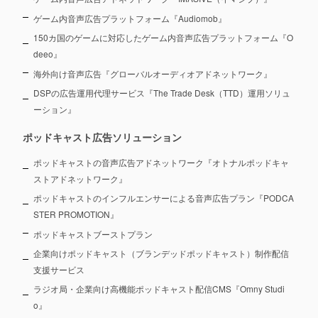
ゲーム内音声広告プラットフォーム『Audiomob』
150カ国のゲームに対応したゲーム内音声広告プラットフォーム『O
deeo』
海外向け音声広告『グローバルオーディオアドネットワーク』
DSPの広告運用代理サービス『The Trade Desk（TTD）運用ソリュ
ーション』
ポッドキャスト広告ソリューション
ポッドキャストの音声広告アドネットワーク『オトナルポッドキャ
ストアドネットワーク』
ポッドキャストのインフルエンサーによる音声広告プラン『PODCA
STER PROMOTION』
ポッドキャストブーストプラン
企業向けポッドキャスト（ブランデッドポッドキャスト）制作配信
支援サービス
ラジオ局・企業向け高機能ポッドキャスト配信CMS『Omny Studi
o』