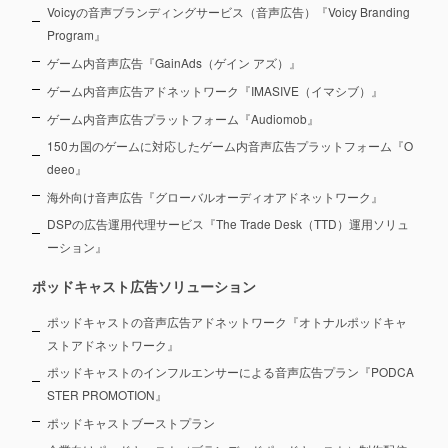
Voicyの音声ブランディングサービス（音声広告）『Voicy Branding
Program』
ゲーム内音声広告『GainAds（ゲイン アズ）』
ゲーム内音声広告アドネットワーク『IMASIVE（イマシブ）』
ゲーム内音声広告プラットフォーム『Audiomob』
150カ国のゲームに対応したゲーム内音声広告プラットフォーム『O
deeo』
海外向け音声広告『グローバルオーディオアドネットワーク』
DSPの広告運用代理サービス『The Trade Desk（TTD）運用ソリュ
ーション』
ポッドキャスト広告ソリューション
ポッドキャストの音声広告アドネットワーク『オトナルポッドキャ
ストアドネットワーク』
ポッドキャストのインフルエンサーによる音声広告プラン『PODCA
STER PROMOTION』
ポッドキャストブーストプラン