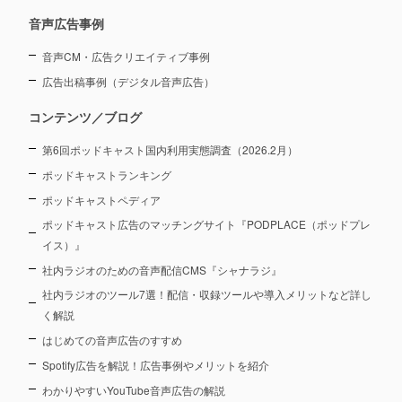
音声広告事例
音声CM・広告クリエイティブ事例
広告出稿事例（デジタル音声広告）
コンテンツ／ブログ
第6回ポッドキャスト国内利用実態調査（2026.2月）
ポッドキャストランキング
ポッドキャストペディア
ポッドキャスト広告のマッチングサイト『PODPLACE（ポッドプレ
イス）』
社内ラジオのための音声配信CMS『シャナラジ』
社内ラジオのツール7選！配信・収録ツールや導入メリットなど詳し
く解説
はじめての音声広告のすすめ
Spotify広告を解説！広告事例やメリットを紹介
わかりやすいYouTube音声広告の解説