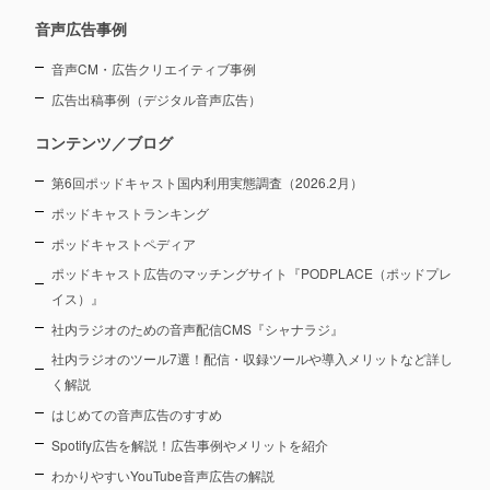
音声広告事例
音声CM・広告クリエイティブ事例
広告出稿事例（デジタル音声広告）
コンテンツ／ブログ
第6回ポッドキャスト国内利用実態調査（2026.2月）
ポッドキャストランキング
ポッドキャストペディア
ポッドキャスト広告のマッチングサイト『PODPLACE（ポッドプレ
イス）』
社内ラジオのための音声配信CMS『シャナラジ』
社内ラジオのツール7選！配信・収録ツールや導入メリットなど詳し
く解説
はじめての音声広告のすすめ
Spotify広告を解説！広告事例やメリットを紹介
わかりやすいYouTube音声広告の解説