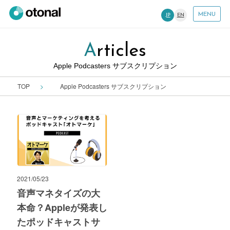
MENU
JP
EN
Articles
Apple Podcasters サブスクリプション
TOP
Apple Podcasters サブスクリプション
2021/05/23
音声マネタイズの大
本命？Appleが発表し
たポッドキャストサ