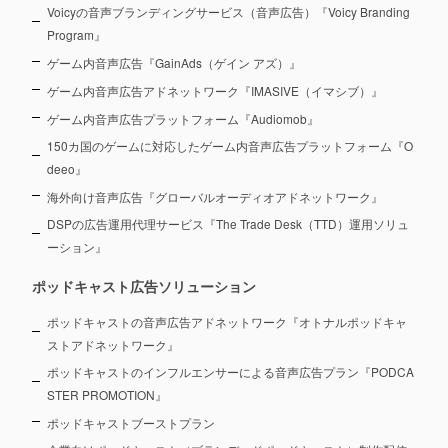
Voicyの音声ブランディングサービス（音声広告）『Voicy Branding
Program』
ゲーム内音声広告『GainAds（ゲイン アズ）』
ゲーム内音声広告アドネットワーク『IMASIVE（イマシブ）』
ゲーム内音声広告プラットフォーム『Audiomob』
150カ国のゲームに対応したゲーム内音声広告プラットフォーム『O
deeo』
海外向け音声広告『グローバルオーディオアドネットワーク』
DSPの広告運用代理サービス『The Trade Desk（TTD）運用ソリュ
ーション』
ポッドキャスト広告ソリューション
ポッドキャストの音声広告アドネットワーク『オトナルポッドキャ
ストアドネットワーク』
ポッドキャストのインフルエンサーによる音声広告プラン『PODCA
STER PROMOTION』
ポッドキャストブーストプラン