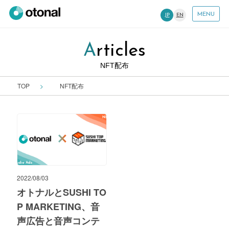
MENU
JP
EN
Articles
NFT配布
TOP
NFT配布
2022/08/03
オトナルとSUSHI TO
P MARKETING、音
声広告と音声コンテ