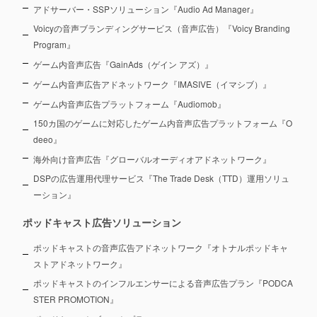
アドサーバー・SSPソリューション『Audio Ad Manager』
Voicyの音声ブランディングサービス（音声広告）『Voicy Branding
Program』
ゲーム内音声広告『GainAds（ゲイン アズ）』
ゲーム内音声広告アドネットワーク『IMASIVE（イマシブ）』
ゲーム内音声広告プラットフォーム『Audiomob』
150カ国のゲームに対応したゲーム内音声広告プラットフォーム『O
deeo』
海外向け音声広告『グローバルオーディオアドネットワーク』
DSPの広告運用代理サービス『The Trade Desk（TTD）運用ソリュ
ーション』
ポッドキャスト広告ソリューション
ポッドキャストの音声広告アドネットワーク『オトナルポッドキャ
ストアドネットワーク』
ポッドキャストのインフルエンサーによる音声広告プラン『PODCA
STER PROMOTION』