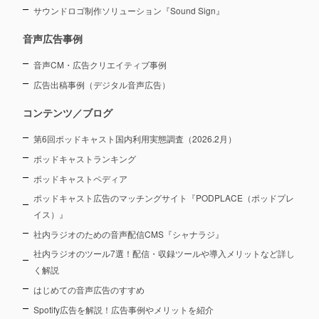
サウンドロゴ制作ソリューション『Sound Sign』
音声広告事例
音声CM・広告クリエイティブ事例
広告出稿事例（デジタル音声広告）
コンテンツ／ブログ
第6回ポッドキャスト国内利用実態調査（2026.2月）
ポッドキャストランキング
ポッドキャストペディア
ポッドキャスト広告のマッチングサイト『PODPLACE（ポッドプレ
イス）』
社内ラジオのための音声配信CMS『シャナラジ』
社内ラジオのツール7選！配信・収録ツールや導入メリットなど詳し
く解説
はじめての音声広告のすすめ
Spotify広告を解説！広告事例やメリットを紹介