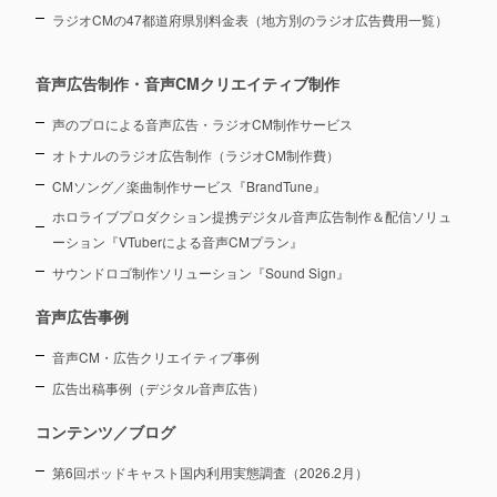
ラジオCMの47都道府県別料金表（地方別のラジオ広告費用一覧）
音声広告制作・音声CMクリエイティブ制作
声のプロによる音声広告・ラジオCM制作サービス
オトナルのラジオ広告制作（ラジオCM制作費）
CMソング／楽曲制作サービス『BrandTune』
ホロライブプロダクション提携デジタル音声広告制作＆配信ソリュ
ーション
『VTuberによる音声CMプラン』
サウンドロゴ制作ソリューション『Sound Sign』
音声広告事例
音声CM・広告クリエイティブ事例
広告出稿事例（デジタル音声広告）
コンテンツ／ブログ
第6回ポッドキャスト国内利用実態調査（2026.2月）