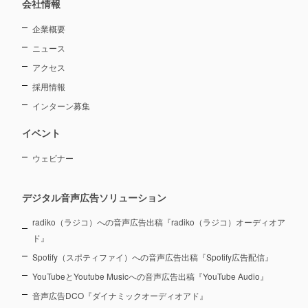
会社情報
企業概要
ニュース
アクセス
採用情報
インターン募集
イベント
ウェビナー
デジタル音声広告ソリューション
radiko（ラジコ）への音声広告出稿『radiko（ラジコ）オーディオア
ド』
Spotify（スポティファイ）への音声広告出稿『Spotify広告配信』
YouTubeとYoutube Musicへの音声広告出稿『YouTube Audio』
音声広告DCO『ダイナミックオーディオアド』