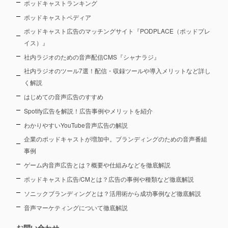
ポッドキャストランキング
ポッドキャストペディア
ポッドキャスト広告のマッチングサイト『PODPLACE（ポッドプレ
イス）』
社内ラジオのための音声配信CMS『シャナラジ』
社内ラジオのツール7選！配信・収録ツールや導入メリットなど詳し
く解説
はじめての音声広告のすすめ
Spotify広告を解説！広告事例やメリットを紹介
わかりやすいYouTube音声広告の解説
企業のポッドキャストが増加中。ブランディングのための音声番組
事例
ゲーム内音声広告とは？概要や仕組みなどを徹底解説
ポッドキャスト広告/CMとは？広告の事例や種類など徹底解説
ソニックブランディングとは？活用術から成功事例など徹底解説
音声マーケティングについて徹底解説
お問い合わせ