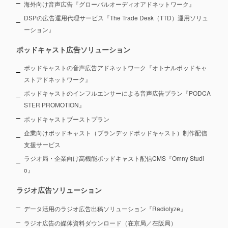
海外向け音声広告『グローバルオーディオアドネットワーク』
DSPの広告運用代理サービス『The Trade Desk（TTD）運用ソリュ
ーション』
ポッドキャスト広告ソリューション
ポッドキャストの音声広告アドネットワーク『オトナルポッドキャ
ストアドネットワーク』
ポッドキャストのインフルエンサーによる音声広告プラン『PODCA
STER PROMOTION』
ポッドキャストブーストプラン
企業向けポッドキャスト（ブランデッドポッドキャスト）制作配信
支援サービス
ラジオ局・企業向け高機能ポッドキャスト配信CMS『Omny Studi
o』
ラジオ広告ソリューション
データ活用のラジオ広告出稿ソリューション『Radiolyze』
ラジオ広告の媒体資料ダウンロード（在京局／在阪局）