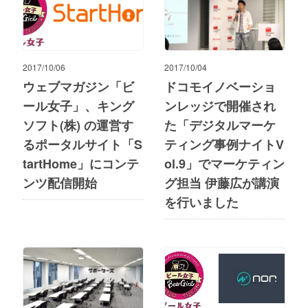
2017/10/06
2017/10/04
ウェブマガジン「ビ
ドコモイノベーショ
ール女子」、キング
ンレッジで開催され
ソフト(株) の運営す
た「デジタルマーケ
るポータルサイト「S
ティング事例ナイトV
tartHome」にコンテ
ol.9」でマーケティン
ンツ配信開始
グ担当 伊藤広が講演
を行いました