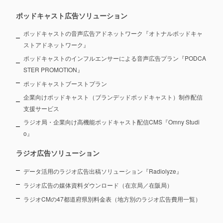
ポッドキャスト広告ソリューション
ポッドキャストの音声広告アドネットワーク『オトナルポッドキャ
ストアドネットワーク』
ポッドキャストのインフルエンサーによる音声広告プラン『PODCA
STER PROMOTION』
ポッドキャストブーストプラン
企業向けポッドキャスト（ブランデッドポッドキャスト）制作配信
支援サービス
ラジオ局・企業向け高機能ポッドキャスト配信CMS『Omny Studi
o』
ラジオ広告ソリューション
データ活用のラジオ広告出稿ソリューション『Radiolyze』
ラジオ広告の媒体資料ダウンロード（在京局／在阪局）
ラジオCMの47都道府県別料金表（地方別のラジオ広告費用一覧）