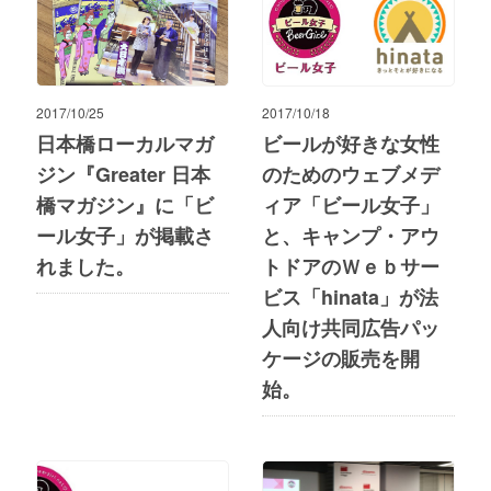
2017/10/25
2017/10/18
日本橋ローカルマガ
ビールが好きな女性
ジン『Greater 日本
のためのウェブメデ
橋マガジン』に「ビ
ィア「ビール女子」
ール女子」が掲載さ
と、キャンプ・アウ
れました。
トドアのＷｅｂサー
ビス「hinata」が法
人向け共同広告パッ
ケージの販売を開
始。