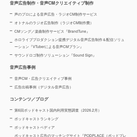
音声広告制作・音声CMクリエイティブ制作
声のプロによる音声広告・ラジオCM制作サービス
オトナルのラジオ広告制作（ラジオCM制作費）
CMソング／楽曲制作サービス『BrandTune』
ホロライブプロダクション提携デジタル音声広告制作＆配信ソリュ
ーション
『VTuberによる音声CMプラン』
サウンドロゴ制作ソリューション『Sound Sign』
音声広告事例
音声CM・広告クリエイティブ事例
広告出稿事例（デジタル音声広告）
コンテンツ／ブログ
第6回ポッドキャスト国内利用実態調査（2026.2月）
ポッドキャストランキング
ポッドキャストペディア
ポッドキャスト広告のマッチングサイト『PODPLACE（ポッドプレ