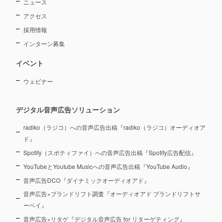
ニュース
アクセス
採用情報
インターン募集
イベント
ウェビナー
デジタル音声広告ソリューション
radiko（ラジコ）への音声広告出稿『radiko（ラジコ）オーディオア
ド』
Spotify（スポティファイ）への音声広告出稿『Spotify広告配信』
YouTubeとYoutube Musicへの音声広告出稿『YouTube Audio』
音声広告DCO『ダイナミックオーディオアド』
音声広告×ブランドリフト調査『オーディオアド ブランドリフトサ
ーベイ』
音声広告×リタゲ『デジタル音声広告 for リターゲティング』