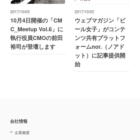
2017/10/03
2017/10/02
10月4日開催の「CM
ウェブマガジン「ビ
C_Meetup Vol.6」に
ール女子」がコンテ
執行役員CMOの前田
ンツ共有プラットフ
裕司が登壇します
ォームnor.（ノアド
ット）に記事提供開
始
会社情報
企業概要