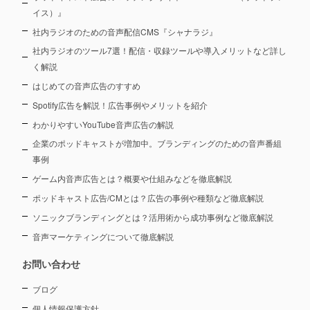
イス）』
社内ラジオのための音声配信CMS『シャナラジ』
社内ラジオのツール7選！配信・収録ツールや導入メリットなど詳し
く解説
はじめての音声広告のすすめ
Spotify広告を解説！広告事例やメリットを紹介
わかりやすいYouTube音声広告の解説
企業のポッドキャストが増加中。ブランディングのための音声番組
事例
ゲーム内音声広告とは？概要や仕組みなどを徹底解説
ポッドキャスト広告/CMとは？広告の事例や種類など徹底解説
ソニックブランディングとは？活用術から成功事例など徹底解説
音声マーケティングについて徹底解説
お問い合わせ
ブログ
個人情報保護方針