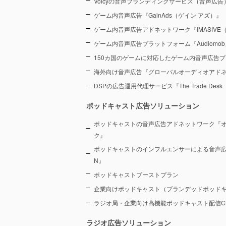
Voicyの音声ブランディングサービス（音声広告）『Voic
ゲーム内音声広告『GainAds（ゲイン アズ）』
ゲーム内音声広告アドネットワーク『IMASIVE
ゲーム内音声広告プラットフォーム『Audiomob
150カ国のゲームに対応したゲーム内音声広告プ
海外向け音声広告『グローバルオーディオアド
DSPの広告運用代理サービス『The Trade De
ポッドキャスト広告ソリューション
ポッドキャストの音声広告アドネットワーク『
ク』
ポッドキャストのインフルエンサーによる音声広告プラ
N』
ポッドキャストブーストプラン
企業向けポッドキャスト（ブランデッドポッド
ラジオ局・企業向け高機能ポッドキャスト配信CMS『
ラジオ広告ソリューション