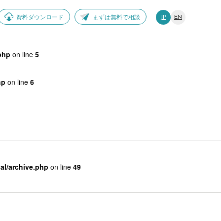
資料ダウンロード
まずは無料で相談
JP
EN
php
on line
5
hp
on line
6
al/archive.php
on line
49