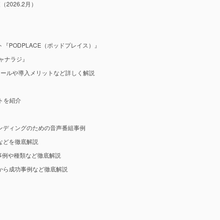
2026.2月）
『PODPLACE（ポッドプレイス）』
ャナラジ』
ツールや導入メリットなど詳しく解説
ットを紹介
ンディングのための音声番組事例
などを徹底解説
事例や種類など徹底解説
から成功事例など徹底解説