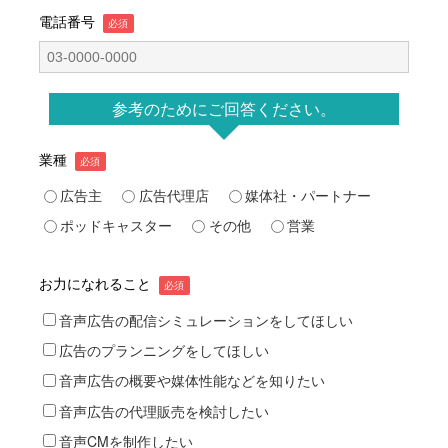
電話番号
参考のためにご回答ください。
業種
広告主
広告代理店
媒体社・パートナー
ポッドキャスター
その他
営業
お力になれること
音声広告の配信シミュレーションをしてほしい
広告のプランニングをしてほしい
音声広告の概要や媒体性能などを知りたい
音声広告の代理販売を検討したい
音声CMを制作したい