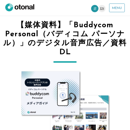
MENU
JP
EN
【媒体資料】「Buddycom
Personal（バディコム パーソナ
ル）」のデジタル音声広告／資料
DL