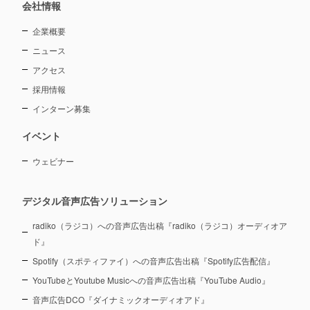
会社情報
企業概要
ニュース
アクセス
採用情報
インターン募集
イベント
ウェビナー
デジタル音声広告ソリューション
radiko（ラジコ）への音声広告出稿『radiko（ラジコ）オーディオア
ド』
Spotify（スポティファイ）への音声広告出稿『Spotify広告配信』
YouTubeとYoutube Musicへの音声広告出稿『YouTube Audio』
音声広告DCO『ダイナミックオーディオアド』