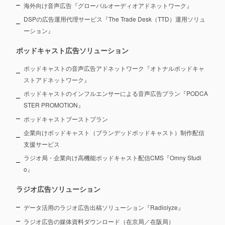
海外向け音声広告『グローバルオーディオアドネットワーク』
DSPの広告運用代理サービス『The Trade Desk（TTD）運用ソリュ
ーション』
ポッドキャスト広告ソリューション
ポッドキャストの音声広告アドネットワーク『オトナルポッドキャ
ストアドネットワーク』
ポッドキャストのインフルエンサーによる音声広告プラン『PODCA
STER PROMOTION』
ポッドキャストブーストプラン
企業向けポッドキャスト（ブランデッドポッドキャスト）制作配信
支援サービス
ラジオ局・企業向け高機能ポッドキャスト配信CMS『Omny Studi
o』
ラジオ広告ソリューション
データ活用のラジオ広告出稿ソリューション『Radiolyze』
ラジオ広告の媒体資料ダウンロード（在京局／在阪局）