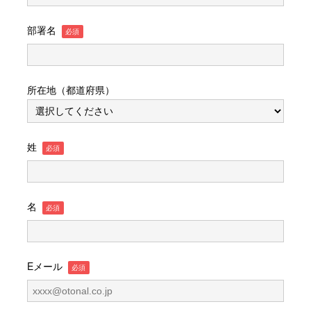
部署名
所在地（都道府県）
姓
名
Eメール