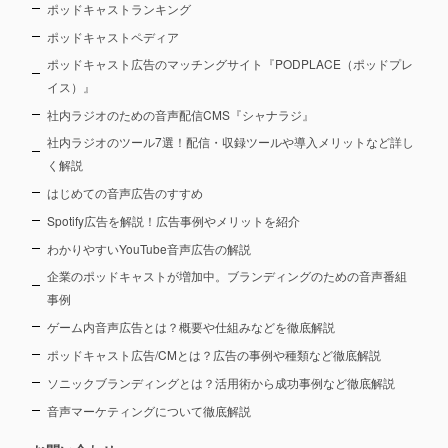
ポッドキャストランキング
ポッドキャストペディア
ポッドキャスト広告のマッチングサイト『PODPLACE（ポッドプレ
イス）』
社内ラジオのための音声配信CMS『シャナラジ』
社内ラジオのツール7選！配信・収録ツールや導入メリットなど詳し
く解説
はじめての音声広告のすすめ
Spotify広告を解説！広告事例やメリットを紹介
わかりやすいYouTube音声広告の解説
企業のポッドキャストが増加中。ブランディングのための音声番組
事例
ゲーム内音声広告とは？概要や仕組みなどを徹底解説
ポッドキャスト広告/CMとは？広告の事例や種類など徹底解説
ソニックブランディングとは？活用術から成功事例など徹底解説
音声マーケティングについて徹底解説