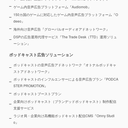
ゲーム内音声広告プラットフォーム『Audiomob』
150カ国のゲームに対応したゲーム内音声広告プラットフォーム『O
deeo』
海外向け音声広告『グローバルオーディオアドネットワーク』
DSPの広告運用代理サービス『The Trade Desk（TTD）運用ソリュ
ーション』
ポッドキャスト広告ソリューション
ポッドキャストの音声広告アドネットワーク『オトナルポッドキャ
ストアドネットワーク』
ポッドキャストのインフルエンサーによる音声広告プラン『PODCA
STER PROMOTION』
ポッドキャストブーストプラン
企業向けポッドキャスト（ブランデッドポッドキャスト）制作配信
支援サービス
ラジオ局・企業向け高機能ポッドキャスト配信CMS『Omny Studi
o』