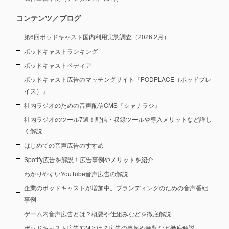
コンテンツ／ブログ
第6回ポッドキャスト国内利用実態調査（2026.2月）
ポッドキャストランキング
ポッドキャストペディア
ポッドキャスト広告のマッチングサイト『PODPLACE（ポッドプレ
イス）』
社内ラジオのための音声配信CMS『シャナラジ』
社内ラジオのツール7選！配信・収録ツールや導入メリットなど詳し
く解説
はじめての音声広告のすすめ
Spotify広告を解説！広告事例やメリットを紹介
わかりやすいYouTube音声広告の解説
企業のポッドキャストが増加中。ブランディングのための音声番組
事例
ゲーム内音声広告とは？概要や仕組みなどを徹底解説
ポッドキャスト広告/CMとは？広告の事例や種類など徹底解説