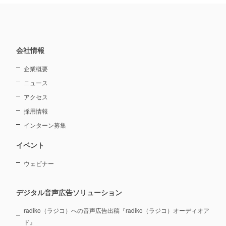
会社情報
企業概要
ニュース
アクセス
採用情報
インターン募集
イベント
ウェビナー
デジタル音声広告ソリューション
radiko（ラジコ）への音声広告出稿『radiko（ラジコ）オーディオア
ド』