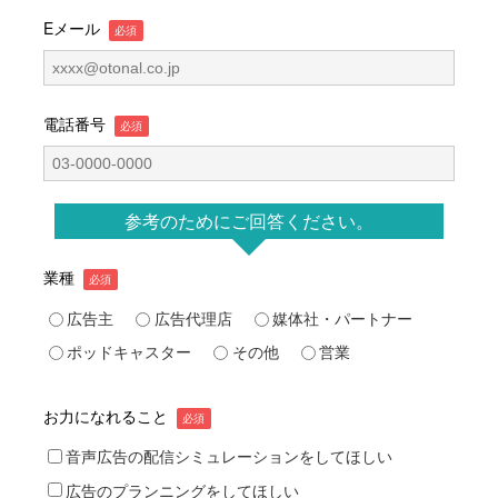
Eメール
電話番号
参考のためにご回答ください。
業種
広告主
広告代理店
媒体社・パートナー
ポッドキャスター
その他
営業
お力になれること
音声広告の配信シミュレーションをしてほしい
広告のプランニングをしてほしい