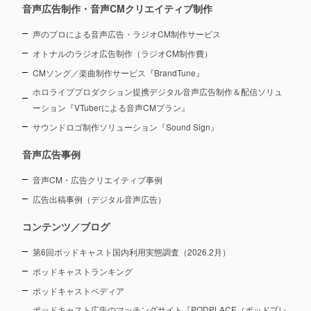
音声広告制作・音声CMクリエイティブ制作
声のプロによる音声広告・ラジオCM制作サービス
オトナルのラジオ広告制作（ラジオCM制作費）
CMソング／楽曲制作サービス『BrandTune』
ホロライブプロダクション提携デジタル音声広告制作＆配信ソリュ
ーション
『VTuberによる音声CMプラン』
サウンドロゴ制作ソリューション『Sound Sign』
音声広告事例
音声CM・広告クリエイティブ事例
広告出稿事例（デジタル音声広告）
コンテンツ／ブログ
第6回ポッドキャスト国内利用実態調査（2026.2月）
ポッドキャストランキング
ポッドキャストペディア
ポッドキャスト広告のマッチングサイト『PODPLACE（ポッドプレ