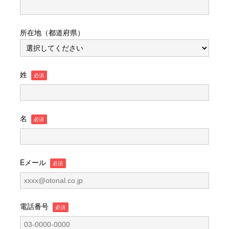
所在地（都道府県）
姓
名
Eメール
電話番号