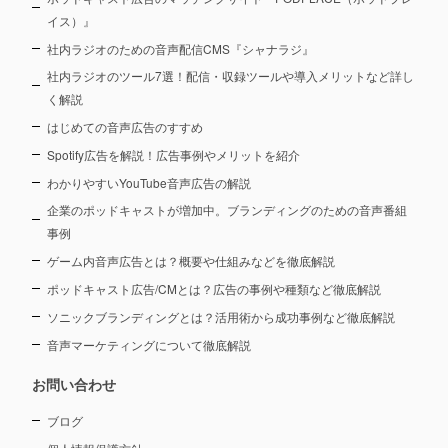
イス）』
社内ラジオのための音声配信CMS『シャナラジ』
社内ラジオのツール7選！配信・収録ツールや導入メリットなど詳し
く解説
はじめての音声広告のすすめ
Spotify広告を解説！広告事例やメリットを紹介
わかりやすいYouTube音声広告の解説
企業のポッドキャストが増加中。ブランディングのための音声番組
事例
ゲーム内音声広告とは？概要や仕組みなどを徹底解説
ポッドキャスト広告/CMとは？広告の事例や種類など徹底解説
ソニックブランディングとは？活用術から成功事例など徹底解説
音声マーケティングについて徹底解説
お問い合わせ
ブログ