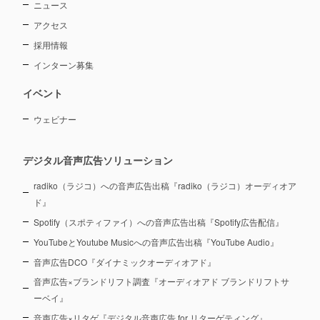
ニュース
アクセス
採用情報
インターン募集
イベント
ウェビナー
デジタル音声広告ソリューション
radiko（ラジコ）への音声広告出稿『radiko（ラジコ）オーディオア
ド』
Spotify（スポティファイ）への音声広告出稿『Spotify広告配信』
YouTubeとYoutube Musicへの音声広告出稿『YouTube Audio』
音声広告DCO『ダイナミックオーディオアド』
音声広告×ブランドリフト調査『オーディオアド ブランドリフトサ
ーベイ』
音声広告×リタゲ『デジタル音声広告 for リターゲティング』