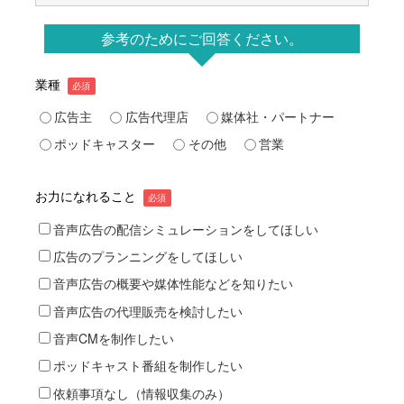
参考のためにご回答ください。
業種
広告主
広告代理店
媒体社・パートナー
ポッドキャスター
その他
営業
お力になれること
音声広告の配信シミュレーションをしてほしい
広告のプランニングをしてほしい
音声広告の概要や媒体性能などを知りたい
音声広告の代理販売を検討したい
音声CMを制作したい
ポッドキャスト番組を制作したい
依頼事項なし（情報収集のみ）