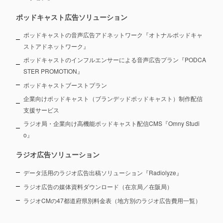
ポッドキャスト広告ソリューション
ポッドキャストの音声広告アドネットワーク『オトナルポッドキャ
ストアドネットワーク』
ポッドキャストのインフルエンサーによる音声広告プラン『PODCA
STER PROMOTION』
ポッドキャストブーストプラン
企業向けポッドキャスト（ブランデッドポッドキャスト）制作配信
支援サービス
ラジオ局・企業向け高機能ポッドキャスト配信CMS『Omny Studi
o』
ラジオ広告ソリューション
データ活用のラジオ広告出稿ソリューション『Radiolyze』
ラジオ広告の媒体資料ダウンロード（在京局／在阪局）
ラジオCMの47都道府県別料金表（地方別のラジオ広告費用一覧）