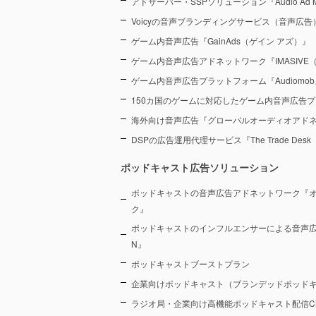
アドサーバー・SSPソリューション『Audio Ad M
Voicyの音声ブランディングサービス（音声広告）『Voic
ゲーム内音声広告『GainAds（ゲイン アズ）』
ゲーム内音声広告アドネットワーク『IMASIVE
ゲーム内音声広告プラットフォーム『Audiomob
150カ国のゲームに対応したゲーム内音声広告プ
海外向け音声広告『グローバルオーディオアド
DSPの広告運用代理サービス『The Trade De
ポッドキャスト広告ソリューション
ポッドキャストの音声広告アドネットワーク『
ク』
ポッドキャストのインフルエンサーによる音声広告プラ
N』
ポッドキャストブーストプラン
企業向けポッドキャスト（ブランデッドポッド
ラジオ局・企業向け高機能ポッドキャスト配信CMS『