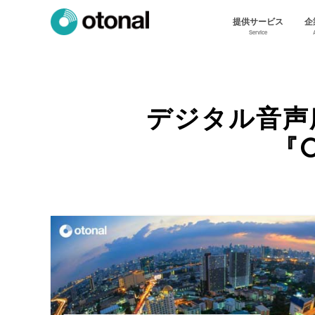
提供サービス
企
Service
デジタル音声
『O