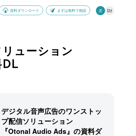
資料ダウンロード
まずは無料で相談
JP
EN
ソリューション
料DL
デジタル音声広告のワンストッ
プ配信ソリューション
『Otonal Audio Ads』の資料ダ