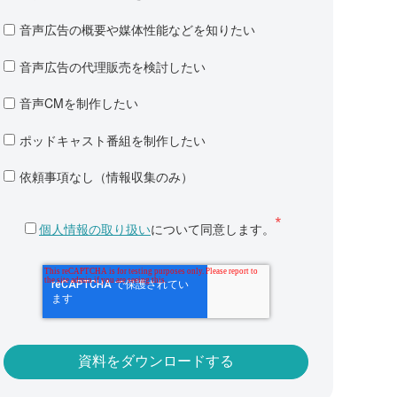
音声広告の概要や媒体性能などを知りたい
音声広告の代理販売を検討したい
音声CMを制作したい
ポッドキャスト番組を制作したい
依頼事項なし（情報収集のみ）
個人情報の取り扱い
について同意します。