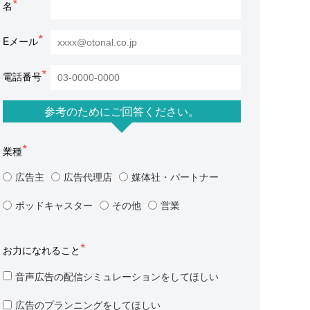
名
Eメール
電話番号
参考のためにご回答ください。
業種
広告主
広告代理店
媒体社・パートナー
ポッドキャスター
その他
営業
お力になれること
音声広告の配信シミュレーションをしてほしい
広告のプランニングをしてほしい