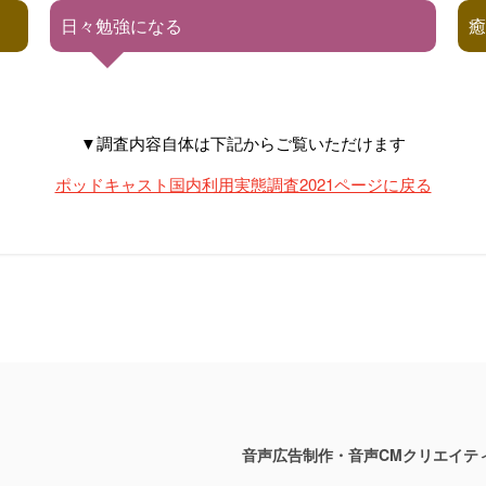
日々勉強になる
▼調査内容自体は下記からご覧いただけます
ポッドキャスト国内利用実態調査2021ページに戻る
音声広告制作・音声CMクリエイテ