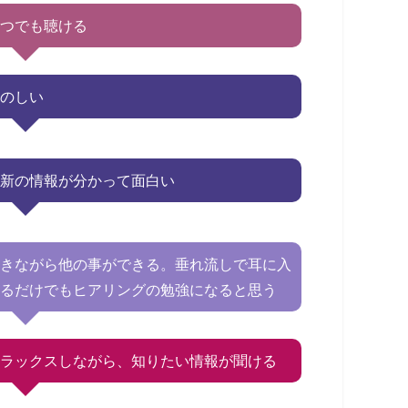
いつでも聴ける
たのしい
最新の情報が分かって面白い
聞きながら他の事ができる。垂れ流しで耳に入
れるだけでもヒアリングの勉強になると思う
リラックスしながら、知りたい情報が聞ける