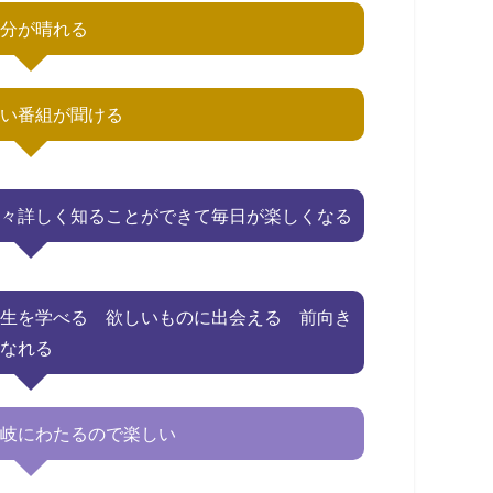
気分が晴れる
古い番組が聞ける
色々詳しく知ることができて毎日が楽しくなる
人生を学べる 欲しいものに出会える 前向き
になれる
多岐にわたるので楽しい