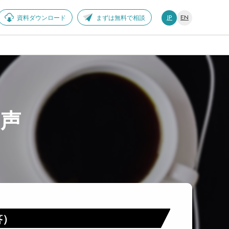
資料ダウンロード
まずは無料で相談
JP
EN
の声
答）