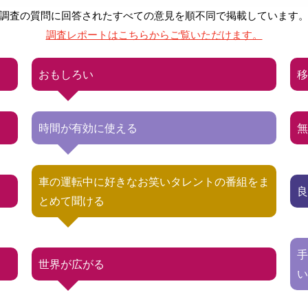
調査の質問に回答された
すべての意見を順不同で掲載しています
調査レポートは
こちらからご覧いただけます。
おもしろい
時間が有効に使える
車の運転中に好きなお笑いタレントの番組をま
とめて聞ける
世界が広がる