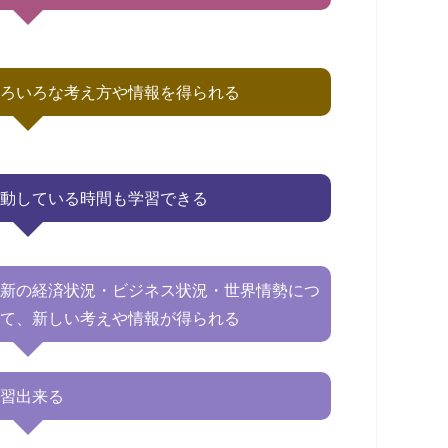
いろいろな考え方や情報を得られる
運動している時間も学習できる
最新の経済状況・ビジネス状況・世界情勢につ
いて、新しい考えや情報が得られる
学習出来る