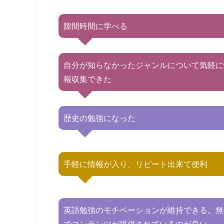
隙間時間に学べる
自分が知らなかったジャンルについて気軽に
報収集できた
歴史の勉強になった
手軽に情報が入り、リピート出来て便利
英語勉強のモチベーションが維持できる。無
でコンテンツが提供されているのが良い