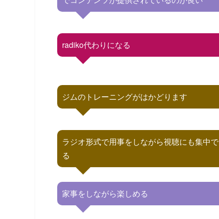
radiko代わりになる
ジムのトレーニングがはかどります
ラジオ形式で用事をしながら視聴にも集中で
る
家事をしながら楽しめる