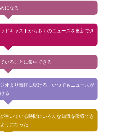
ためになる
ポッドキャストから多くのニュースを更新でき
る
していることに集中できる
ラジオより気軽に聴ける、いつでもニュースが
聞ける
耳が空いている時間にいろんな知識を吸収でき
るようになった