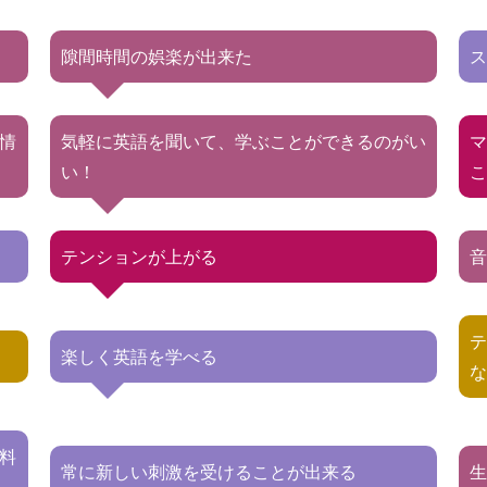
隙間時間の娯楽が出来た
情
気軽に英語を聞いて、学ぶことができるのがい
い！
テンションが上がる
楽しく英語を学べる
料
常に新しい刺激を受けることが出来る