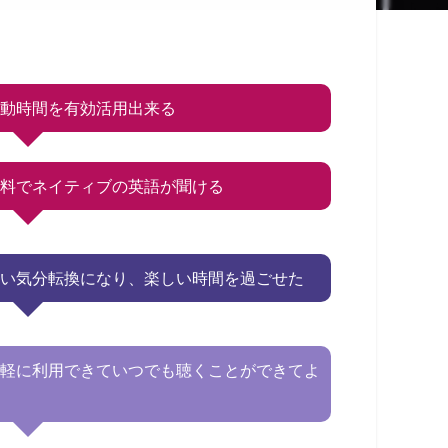
。
移動時間を有効活用出来る
無料でネイティブの英語が聞ける
良い気分転換になり、楽しい時間を過ごせた
手軽に利用できていつでも聴くことができてよ
い