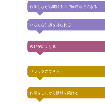
作業しながら聞けるので同時進行できる
いろんな知識を得られる
視野が広くなる
リラックスできる
作業をしながら情報を聞ける