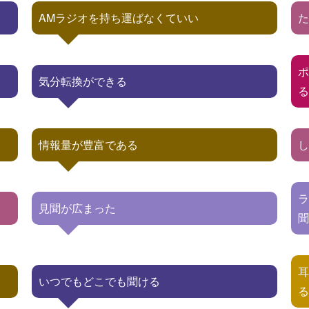
AMラジオを持ち運ばなくていい
気分転換ができる
情報量が豊富である
見聞が広まった
いつでもどこでも聞ける