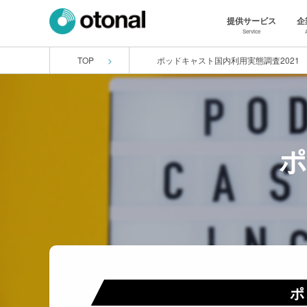
提供サービス
企
Service
TOP
ポッドキャスト国内利用実態調査2021
ポ