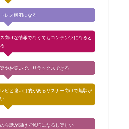
ストレス解消になる
マス向けな情報でなくてもコンテンツになると
ころ
音楽やお笑いで、リラックスできる
テレビと違い目的があるリスナー向けで無駄が
ない
生の会話が聞けて勉強になるし楽しい