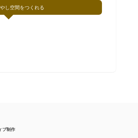
癒やし空間をつくれる
ィブ制作