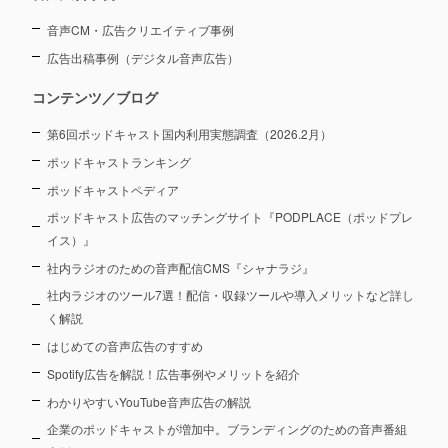
音声CM・広告クリエイティブ事例
広告出稿事例（デジタル音声広告）
コンテンツ／ブログ
第6回ポッドキャスト国内利用実態調査（2026.2月）
ポッドキャストランキング
ポッドキャストペディア
ポッドキャスト広告のマッチングサイト『PODPLACE（ポッドプレ
イス）』
社内ラジオのための音声配信CMS『シャナラジ』
社内ラジオのツール7選！配信・収録ツールや導入メリットなど詳し
く解説
はじめての音声広告のすすめ
Spotify広告を解説！広告事例やメリットを紹介
わかりやすいYouTube音声広告の解説
企業のポッドキャストが増加中。ブランディングのための音声番組