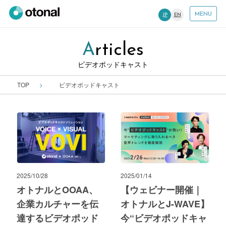
MENU
JP
EN
Articles
ビデオポッドキャスト
TOP
ビデオポッドキャスト
2025/10/28
2025/01/14
オトナルとOOAA、
【ウェビナー開催｜
企業カルチャーを伝
オトナルとJ-WAVE】
達するビデオポッド
今“ビデオポッドキャ