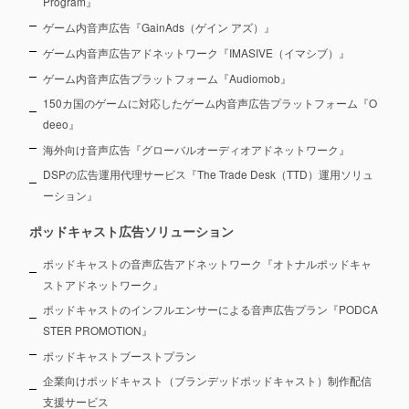
Program』
ゲーム内音声広告『GainAds（ゲイン アズ）』
ゲーム内音声広告アドネットワーク『IMASIVE（イマシブ）』
ゲーム内音声広告プラットフォーム『Audiomob』
150カ国のゲームに対応したゲーム内音声広告プラットフォーム『O
deeo』
海外向け音声広告『グローバルオーディオアドネットワーク』
DSPの広告運用代理サービス『The Trade Desk（TTD）運用ソリュ
ーション』
ポッドキャスト広告ソリューション
ポッドキャストの音声広告アドネットワーク『オトナルポッドキャ
ストアドネットワーク』
ポッドキャストのインフルエンサーによる音声広告プラン『PODCA
STER PROMOTION』
ポッドキャストブーストプラン
企業向けポッドキャスト（ブランデッドポッドキャスト）制作配信
支援サービス