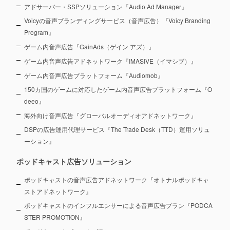
アドサーバー・SSPソリューション『Audio Ad Manager』
Voicyの音声ブランディングサービス（音声広告）『Voicy Branding
Program』
ゲーム内音声広告『GainAds（ゲイン アズ）』
ゲーム内音声広告アドネットワーク『IMASIVE（イマシブ）』
ゲーム内音声広告プラットフォーム『Audiomob』
150カ国のゲームに対応したゲーム内音声広告プラットフォーム『O
deeo』
海外向け音声広告『グローバルオーディオアドネットワーク』
DSPの広告運用代理サービス『The Trade Desk（TTD）運用ソリュ
ーション』
ポッドキャスト広告ソリューション
ポッドキャストの音声広告アドネットワーク『オトナルポッドキャ
ストアドネットワーク』
ポッドキャストのインフルエンサーによる音声広告プラン『PODCA
STER PROMOTION』