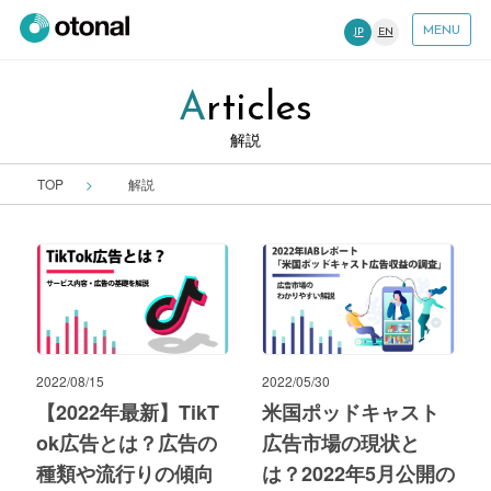
MENU
JP
EN
Articles
解説
TOP
解説
2022/08/15
2022/05/30
【2022年最新】TikT
米国ポッドキャスト
ok広告とは？広告の
広告市場の現状と
種類や流行りの傾向
は？2022年5月公開の