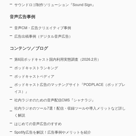
サウンドロゴ制作ソリューション『Sound Sign』
音声広告事例
音声CM・広告クリエイティブ事例
広告出稿事例（デジタル音声広告）
コンテンツ／ブログ
第6回ポッドキャスト国内利用実態調査（2026.2月）
ポッドキャストランキング
ポッドキャストペディア
ポッドキャスト広告のマッチングサイト『PODPLACE（ポッドプレ
イス）』
社内ラジオのための音声配信CMS『シャナラジ』
社内ラジオのツール7選！配信・収録ツールや導入メリットなど詳し
く解説
はじめての音声広告のすすめ
Spotify広告を解説！広告事例やメリットを紹介