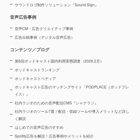
サウンドロゴ制作ソリューション『Sound Sign』
音声広告事例
音声CM・広告クリエイティブ事例
広告出稿事例（デジタル音声広告）
コンテンツ／ブログ
第6回ポッドキャスト国内利用実態調査（2026.2月）
ポッドキャストランキング
ポッドキャストペディア
ポッドキャスト広告のマッチングサイト『PODPLACE（ポッドプレ
イス）』
社内ラジオのための音声配信CMS『シャナラジ』
社内ラジオのツール7選！配信・収録ツールや導入メリットなど詳し
く解説
はじめての音声広告のすすめ
Spotify広告を解説！広告事例やメリットを紹介