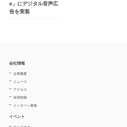
e」にデジタル音声広
告を実装
会社情報
企業概要
ニュース
アクセス
採用情報
インターン募集
イベント
ウェビナー