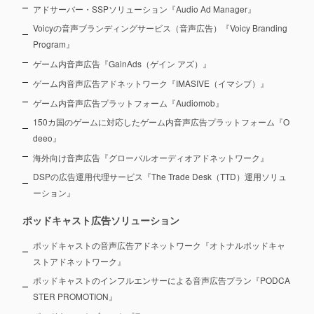
アドサーバー・SSPソリューション『Audio Ad Manager』
Voicyの音声ブランディングサービス（音声広告）『Voicy Branding
Program』
ゲーム内音声広告『GainAds（ゲイン アズ）』
ゲーム内音声広告アドネットワーク『IMASIVE（イマシブ）』
ゲーム内音声広告プラットフォーム『Audiomob』
150カ国のゲームに対応したゲーム内音声広告プラットフォーム『O
deeo』
海外向け音声広告『グローバルオーディオアドネットワーク』
DSPの広告運用代理サービス『The Trade Desk（TTD）運用ソリュ
ーション』
ポッドキャスト広告ソリューション
ポッドキャストの音声広告アドネットワーク『オトナルポッドキャ
ストアドネットワーク』
ポッドキャストのインフルエンサーによる音声広告プラン『PODCA
STER PROMOTION』