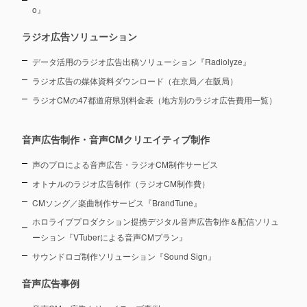
o』
ラジオ広告ソリューション
データ活用のラジオ広告出稿ソリューション『Radiolyze』
ラジオ広告の媒体資料ダウンロード（在京局／在阪局）
ラジオCMの47都道府県別料金表（地方別のラジオ広告費用一覧）
音声広告制作・音声CMクリエイティブ制作
声のプロによる音声広告・ラジオCM制作サービス
オトナルのラジオ広告制作（ラジオCM制作費）
CMソング／楽曲制作サービス『BrandTune』
ホロライブプロダクション提携デジタル音声広告制作＆配信ソリュ
ーション
『VTuberによる音声CMプラン』
サウンドロゴ制作ソリューション『Sound Sign』
音声広告事例