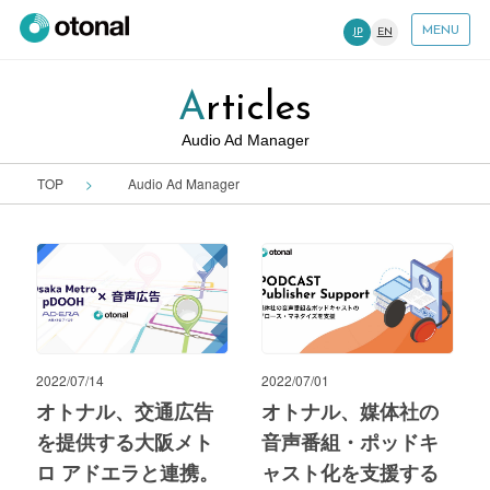
MENU
JP
EN
Articles
Audio Ad Manager
TOP
Audio Ad Manager
2022/07/14
2022/07/01
オトナル、交通広告
オトナル、媒体社の
を提供する大阪メト
音声番組・ポッドキ
ロ アドエラと連携。
ャスト化を支援する