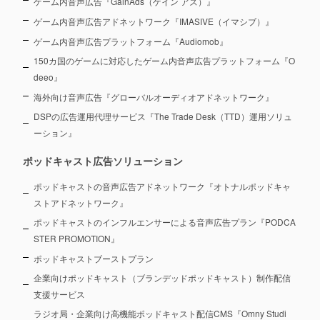
ゲーム内音声広告『GainAds（ゲイン アズ）』
ゲーム内音声広告アドネットワーク『IMASIVE（イマシブ）』
ゲーム内音声広告プラットフォーム『Audiomob』
150カ国のゲームに対応したゲーム内音声広告プラットフォーム『O
deeo』
海外向け音声広告『グローバルオーディオアドネットワーク』
DSPの広告運用代理サービス『The Trade Desk（TTD）運用ソリュ
ーション』
ポッドキャスト広告ソリューション
ポッドキャストの音声広告アドネットワーク『オトナルポッドキャ
ストアドネットワーク』
ポッドキャストのインフルエンサーによる音声広告プラン『PODCA
STER PROMOTION』
ポッドキャストブーストプラン
企業向けポッドキャスト（ブランデッドポッドキャスト）制作配信
支援サービス
ラジオ局・企業向け高機能ポッドキャスト配信CMS『Omny Studi