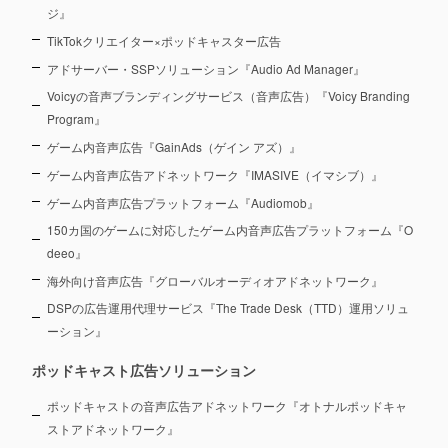
ジ』
TikTokクリエイター×ポッドキャスター広告
アドサーバー・SSPソリューション『Audio Ad Manager』
Voicyの音声ブランディングサービス（音声広告）『Voicy Branding
Program』
ゲーム内音声広告『GainAds（ゲイン アズ）』
ゲーム内音声広告アドネットワーク『IMASIVE（イマシブ）』
ゲーム内音声広告プラットフォーム『Audiomob』
150カ国のゲームに対応したゲーム内音声広告プラットフォーム『O
deeo』
海外向け音声広告『グローバルオーディオアドネットワーク』
DSPの広告運用代理サービス『The Trade Desk（TTD）運用ソリュ
ーション』
ポッドキャスト広告ソリューション
ポッドキャストの音声広告アドネットワーク『オトナルポッドキャ
ストアドネットワーク』