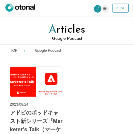
MENU
JP
EN
Articles
Google Podcast
TOP
Google Podcast
2023/08/24
アドビのポッドキャ
スト新シリーズ『Mar
keter’s Talk（マーケ