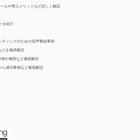
ツールや導入メリットなど詳しく解説
ットを紹介
ンディングのための音声番組事例
などを徹底解説
事例や種類など徹底解説
から成功事例など徹底解説