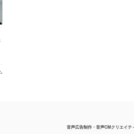
B
ム
音声広告制作・音声CMクリエイテ