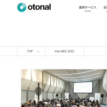
提供サービス
企
Service
TOP
Inter BEE 2022