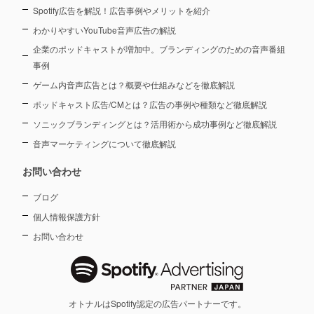
Spotify広告を解説！広告事例やメリットを紹介
わかりやすいYouTube音声広告の解説
企業のポッドキャストが増加中。ブランディングのための音声番組
事例
ゲーム内音声広告とは？概要や仕組みなどを徹底解説
ポッドキャスト広告/CMとは？広告の事例や種類など徹底解説
ソニックブランディングとは？活用術から成功事例など徹底解説
音声マーケティングについて徹底解説
お問い合わせ
ブログ
個人情報保護方針
お問い合わせ
オトナルはSpotify認定の広告パートナーです。