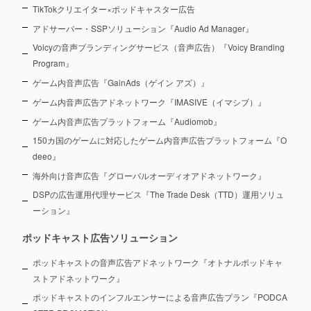
TikTokクリエイター×ポッドキャスター広告
アドサーバー・SSPソリューション『Audio Ad Manager』
Voicyの音声ブランディングサービス（音声広告）『Voicy Branding
Program』
ゲーム内音声広告『GainAds（ゲイン アズ）』
ゲーム内音声広告アドネットワーク『IMASIVE（イマシブ）』
ゲーム内音声広告プラットフォーム『Audiomob』
150カ国のゲームに対応したゲーム内音声広告プラットフォーム『O
deeo』
海外向け音声広告『グローバルオーディオアドネットワーク』
DSPの広告運用代理サービス『The Trade Desk（TTD）運用ソリュ
ーション』
ポッドキャスト広告ソリューション
ポッドキャストの音声広告アドネットワーク『オトナルポッドキャ
ストアドネットワーク』
ポッドキャストのインフルエンサーによる音声広告プラン『PODCA