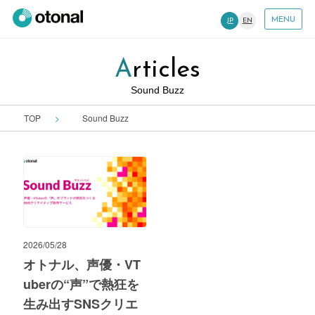
MENU
JP
EN
Articles
Sound Buzz
TOP
Sound Buzz
2026/05/28
オトナル、声優・VT
uberの“声”で熱狂を
生み出すSNSクリエ