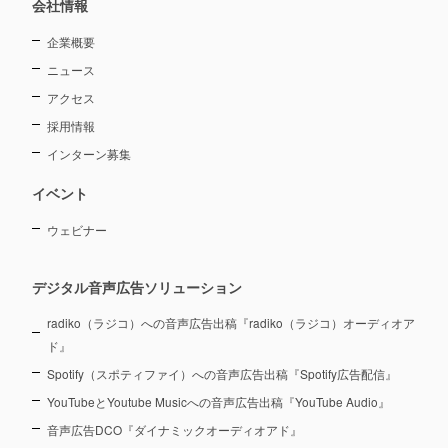
会社情報
企業概要
ニュース
アクセス
採用情報
インターン募集
イベント
ウェビナー
デジタル音声広告ソリューション
radiko（ラジコ）への音声広告出稿『radiko（ラジコ）オーディオア
ド』
Spotify（スポティファイ）への音声広告出稿『Spotify広告配信』
YouTubeとYoutube Musicへの音声広告出稿『YouTube Audio』
音声広告DCO『ダイナミックオーディオアド』