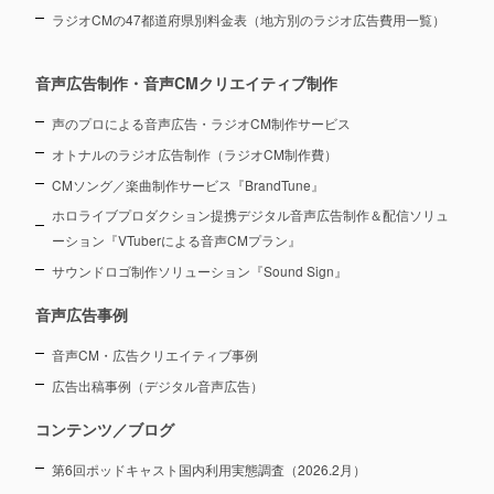
ラジオCMの47都道府県別料金表（地方別のラジオ広告費用一覧）
音声広告制作・音声CMクリエイティブ制作
声のプロによる音声広告・ラジオCM制作サービス
オトナルのラジオ広告制作（ラジオCM制作費）
CMソング／楽曲制作サービス『BrandTune』
ホロライブプロダクション提携デジタル音声広告制作＆配信ソリュ
ーション
『VTuberによる音声CMプラン』
サウンドロゴ制作ソリューション『Sound Sign』
音声広告事例
音声CM・広告クリエイティブ事例
広告出稿事例（デジタル音声広告）
コンテンツ／ブログ
第6回ポッドキャスト国内利用実態調査（2026.2月）