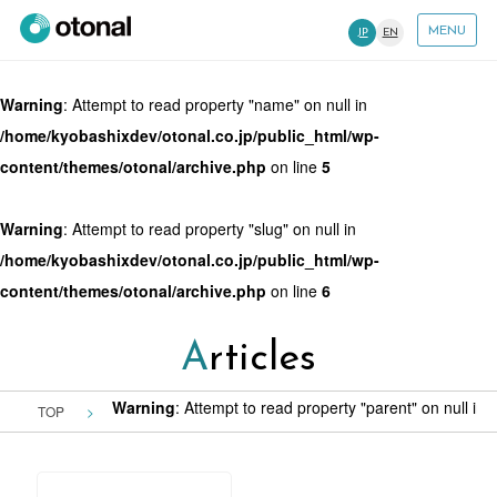
MENU
JP
EN
Warning
: Attempt to read property "name" on null in
/home/kyobashixdev/otonal.co.jp/public_html/wp-
content/themes/otonal/archive.php
on line
5
Warning
: Attempt to read property "slug" on null in
/home/kyobashixdev/otonal.co.jp/public_html/wp-
content/themes/otonal/archive.php
on line
6
Articles
Warning
: Attempt to read property "parent" on null in
/
TOP