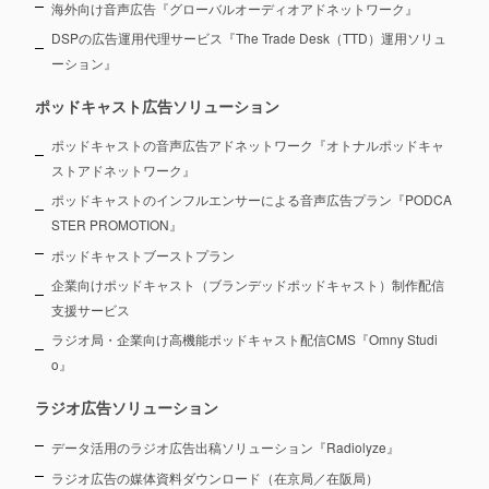
海外向け音声広告『グローバルオーディオアドネットワーク』
DSPの広告運用代理サービス『The Trade Desk（TTD）運用ソリュ
ーション』
ポッドキャスト広告ソリューション
ポッドキャストの音声広告アドネットワーク『オトナルポッドキャ
ストアドネットワーク』
ポッドキャストのインフルエンサーによる音声広告プラン『PODCA
STER PROMOTION』
ポッドキャストブーストプラン
企業向けポッドキャスト（ブランデッドポッドキャスト）制作配信
支援サービス
ラジオ局・企業向け高機能ポッドキャスト配信CMS『Omny Studi
o』
ラジオ広告ソリューション
データ活用のラジオ広告出稿ソリューション『Radiolyze』
ラジオ広告の媒体資料ダウンロード（在京局／在阪局）