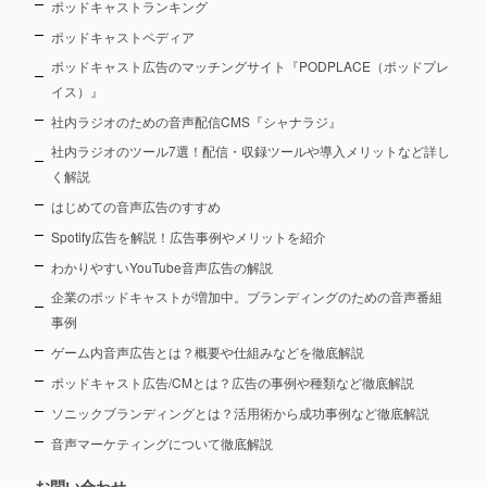
ポッドキャストランキング
ポッドキャストペディア
ポッドキャスト広告のマッチングサイト『PODPLACE（ポッドプレ
イス）』
社内ラジオのための音声配信CMS『シャナラジ』
社内ラジオのツール7選！配信・収録ツールや導入メリットなど詳し
く解説
はじめての音声広告のすすめ
Spotify広告を解説！広告事例やメリットを紹介
わかりやすいYouTube音声広告の解説
企業のポッドキャストが増加中。ブランディングのための音声番組
事例
ゲーム内音声広告とは？概要や仕組みなどを徹底解説
ポッドキャスト広告/CMとは？広告の事例や種類など徹底解説
ソニックブランディングとは？活用術から成功事例など徹底解説
音声マーケティングについて徹底解説
お問い合わせ