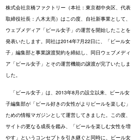
株式会社京橋ファクトリー（本社：東京都中央区、代表
取締役社長：八木太亮）はこの度、自社新事業として、
ウェブメディア「ビール女子」の運営を開始したことを
発表いたします。同社は2014年7月22日に、「ビール女
子」編集部と事業譲渡契約を締結し、同日ウェブメディ
ア「ビール女子」とその運営機能の譲渡が完了いたしま
した。
「ビール女子」は、2013年8月の設立以来、ビール女
子編集部が「ビール好きの女性がよりビールを楽しむ」
ための情報マガジンとして運営してきました。この度、
サイトの更なる成長を鑑み、「ビールを楽しむ女性を増
やす」というコンセプトを引き継ぐと同時に、ビール女