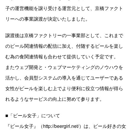
子の運営機能を譲り受ける運営元として、京橋ファクト
リーへの事業譲渡が決定いたしました。
譲渡後は京橋ファクトリーの一事業部として、これまで
のビール関連情報の配信に加え、付随するビールを楽し
む為の食関連情報も合わせて提供していく予定です。
またウェブ開発と・ウェブマーケティングのノウハウを
活かし、会員型システムの導入を通じてユーザーである
女性がビールを楽しむ上でより便利に役立つ情報が得ら
れるようなサービスの向上に努めて参ります。
■「ビール女子」について
『ビール女子』（http://beergirl.net/）は、ビール好きの女