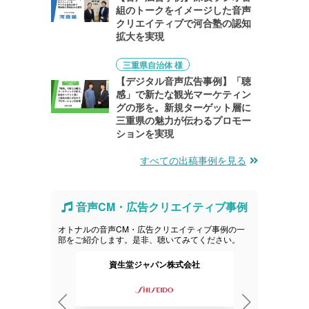
組のトークをイメージした音声
クリエイティブで河合塾の認知
拡大を実現
三重県自治体 様
【デジタル音声広告事例】「聴
感」で新たな観光マーケティン
グの形を。新規ターゲット層に
三重県の魅力が伝わるプロモー
ションを実現
すべての出稿事例を見る
音声CM・広告クリエイティブ事例
オトナルの音声CM・広告クリエイティブ事例の一
部をご紹介します。是非、聴いてみてください。
会社
資生堂ジャパン株式会社
レノボ