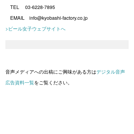
TEL 03-6228-7895
EMAIL info@kyobashi-factory.co.jp
>ビール女子ウェブサイトへ
音声メディアへの出稿にご興味がある方は
デジタル音声
広告資料一覧
をご覧ください。