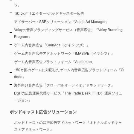
ジ』
TikTokクリエイター×ポッドキャスター広告
アドサーバー・SSPソリューション『Audio Ad Manager』
Voicyの音声ブランディングサービス（音声広告）『Voicy Branding
Program』
ゲーム内音声広告『GainAds（ゲイン アズ）』
ゲーム内音声広告アドネットワーク『IMASIVE（イマシブ）』
ゲーム内音声広告プラットフォーム『Audiomob』
150カ国のゲームに対応したゲーム内音声広告プラットフォーム『O
deeo』
海外向け音声広告『グローバルオーディオアドネットワーク』
DSPの広告運用代理サービス『The Trade Desk（TTD）運用ソリュ
ーション』
ポッドキャスト広告ソリューション
ポッドキャストの音声広告アドネットワーク『オトナルポッドキャ
ストアドネットワーク』