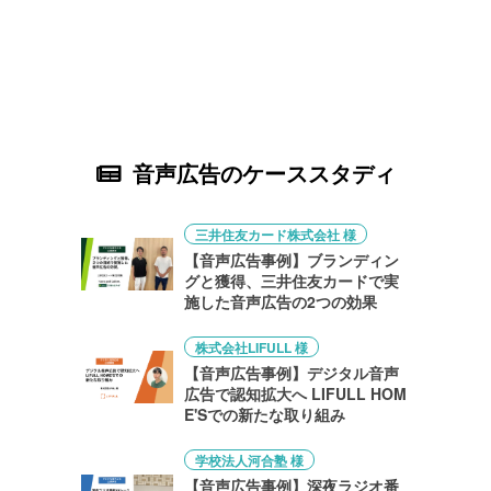
音声広告のケーススタディ
三井住友カード株式会社 様
【音声広告事例】ブランディン
グと獲得、三井住友カードで実
施した音声広告の2つの効果
株式会社LIFULL 様
【音声広告事例】デジタル音声
広告で認知拡大へ LIFULL HOM
E'Sでの新たな取り組み
学校法人河合塾 様
【音声広告事例】深夜ラジオ番