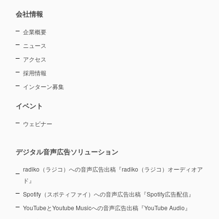
会社情報
企業概要
ニュース
アクセス
採用情報
インターン募集
イベント
ウェビナー
デジタル音声広告ソリューション
radiko（ラジコ）への音声広告出稿『radiko（ラジコ）オーディオア
ド』
Spotify（スポティファイ）への音声広告出稿『Spotify広告配信』
YouTubeとYoutube Musicへの音声広告出稿『YouTube Audio』