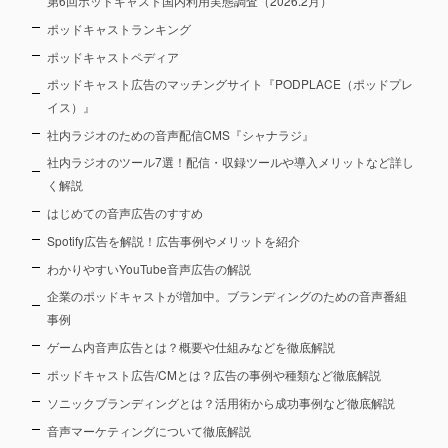
第6回ポッドキャスト国内利用実態調査（2026.2月）
ポッドキャストランキング
ポッドキャストペディア
ポッドキャスト広告のマッチングサイト『PODPLACE（ポッドプレ
イス）』
社内ラジオのための音声配信CMS『シャナラジ』
社内ラジオのツール7選！配信・収録ツールや導入メリットなど詳し
く解説
はじめての音声広告のすすめ
Spotify広告を解説！広告事例やメリットを紹介
わかりやすいYouTube音声広告の解説
企業のポッドキャストが増加中。ブランディングのための音声番組
事例
ゲーム内音声広告とは？概要や仕組みなどを徹底解説
ポッドキャスト広告/CMとは？広告の事例や種類など徹底解説
ソニックブランディングとは？活用術から成功事例など徹底解説
音声マーケティングについて徹底解説