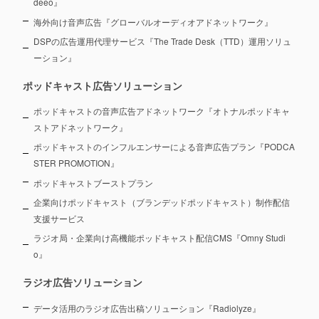
deeo』
海外向け音声広告『グローバルオーディオアドネットワーク』
DSPの広告運用代理サービス『The Trade Desk（TTD）運用ソリュ
ーション』
ポッドキャスト広告ソリューション
ポッドキャストの音声広告アドネットワーク『オトナルポッドキャ
ストアドネットワーク』
ポッドキャストのインフルエンサーによる音声広告プラン『PODCA
STER PROMOTION』
ポッドキャストブーストプラン
企業向けポッドキャスト（ブランデッドポッドキャスト）制作配信
支援サービス
ラジオ局・企業向け高機能ポッドキャスト配信CMS『Omny Studi
o』
ラジオ広告ソリューション
データ活用のラジオ広告出稿ソリューション『Radiolyze』