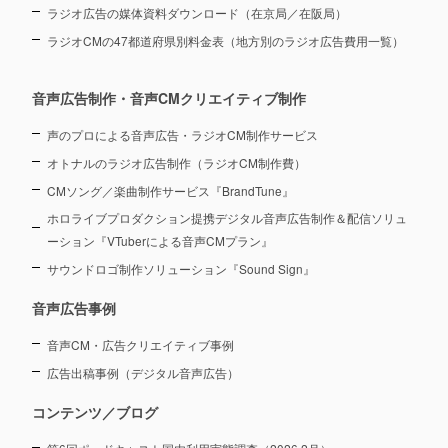
ラジオ広告の媒体資料ダウンロード（在京局／在阪局）
ラジオCMの47都道府県別料金表（地方別のラジオ広告費用一覧）
音声広告制作・音声CMクリエイティブ制作
声のプロによる音声広告・ラジオCM制作サービス
オトナルのラジオ広告制作（ラジオCM制作費）
CMソング／楽曲制作サービス『BrandTune』
ホロライブプロダクション提携デジタル音声広告制作＆配信ソリュ
ーション
『VTuberによる音声CMプラン』
サウンドロゴ制作ソリューション『Sound Sign』
音声広告事例
音声CM・広告クリエイティブ事例
広告出稿事例（デジタル音声広告）
コンテンツ／ブログ