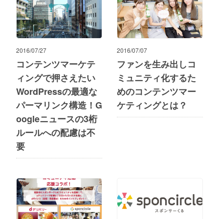
2016/07/27
2016/07/07
コンテンツマーケテ
ファンを生み出しコ
ィングで押さえたい
ミュニティ化するた
WordPressの最適な
めのコンテンツマー
パーマリンク構造！G
ケティングとは？
oogleニュースの3桁
ルールへの配慮は不
要