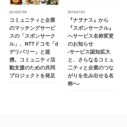
2016/07/05
2016/07/01
コミュニティと企業
『ナヲナス』から
のマッチングサービ
『スポンサークル』
スの「スポンサーク
へサービス名称変更
ル」、NTTドコモ「d
のお知らせ
デリバリー」と提
-サービス認知拡大
携。コミュニティ活
と、さらなるコミュ
動支援のための共同
二ティと企業のつな
プロジェクトを発足
がりを生み出せる名
称へ-