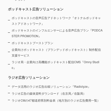
ポッドキャスト広告ソリューション
ポッドキャストの音声広告アドネットワーク『オトナルポッドキャ
ストアドネットワーク』
ポッドキャストのインフルエンサーによる音声広告プラン『PODCA
STER PROMOTION』
ポッドキャストブーストプラン
企業向けポッドキャスト（ブランデッドポッドキャスト）制作配信
支援サービス
ラジオ局・企業向け高機能ポッドキャスト配信CMS『Omny Studi
o』
ラジオ広告ソリューション
データ活用のラジオ広告出稿ソリューション『Radiolyze』
ラジオ広告の媒体資料ダウンロード（在京局／在阪局）
ラジオCMの47都道府県別料金表（地方別のラジオ広告費用一覧）