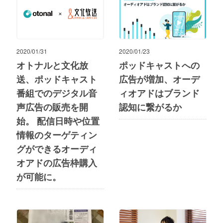
2020/01/31
2020/01/23
オトナルと文化放
ポッドキャストへの
送、ポッドキャスト
広告が増加、オーデ
番組でのデジタル音
ィオアドはブランド
声広告の販売を開
認知に繋がるか
始。 配信日時や位置
情報のターゲティン
グができるオーディ
オアドの広告枠購入
が可能に。