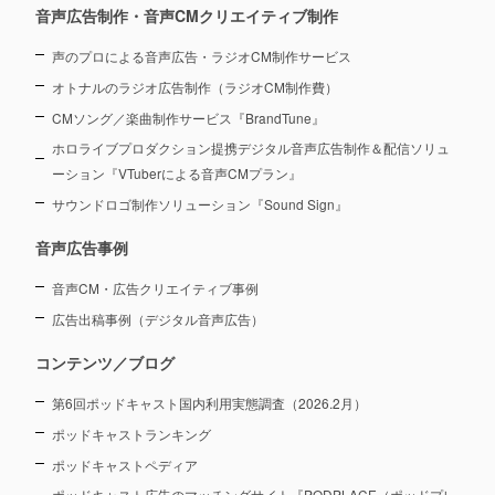
音声広告制作・音声CMクリエイティブ制作
声のプロによる音声広告・ラジオCM制作サービス
オトナルのラジオ広告制作（ラジオCM制作費）
CMソング／楽曲制作サービス『BrandTune』
ホロライブプロダクション提携デジタル音声広告制作＆配信ソリュ
ーション
『VTuberによる音声CMプラン』
サウンドロゴ制作ソリューション『Sound Sign』
音声広告事例
音声CM・広告クリエイティブ事例
広告出稿事例（デジタル音声広告）
コンテンツ／ブログ
第6回ポッドキャスト国内利用実態調査（2026.2月）
ポッドキャストランキング
ポッドキャストペディア
ポッドキャスト広告のマッチングサイト『PODPLACE（ポッドプレ