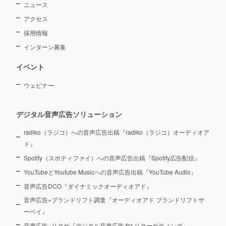
ニュース
アクセス
採用情報
インターン募集
イベント
ウェビナー
デジタル音声広告ソリューション
radiko（ラジコ）への音声広告出稿『radiko（ラジコ）オーディオア
ド』
Spotify（スポティファイ）への音声広告出稿『Spotify広告配信』
YouTubeとYoutube Musicへの音声広告出稿『YouTube Audio』
音声広告DCO『ダイナミックオーディオアド』
音声広告×ブランドリフト調査『オーディオアド ブランドリフトサ
ーベイ』
音声広告×リタゲ『デジタル音声広告 for リターゲティング』