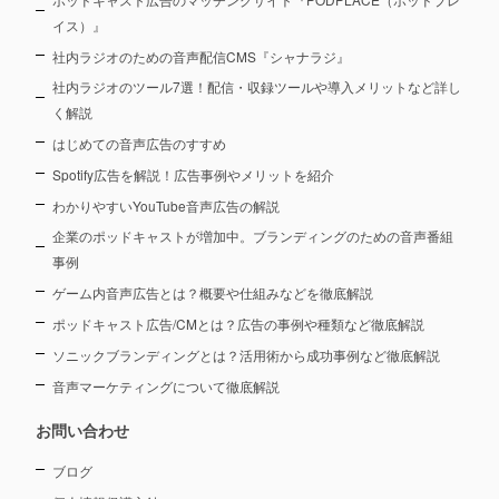
イス）』
社内ラジオのための音声配信CMS『シャナラジ』
社内ラジオのツール7選！配信・収録ツールや導入メリットなど詳し
く解説
はじめての音声広告のすすめ
Spotify広告を解説！広告事例やメリットを紹介
わかりやすいYouTube音声広告の解説
企業のポッドキャストが増加中。ブランディングのための音声番組
事例
ゲーム内音声広告とは？概要や仕組みなどを徹底解説
ポッドキャスト広告/CMとは？広告の事例や種類など徹底解説
ソニックブランディングとは？活用術から成功事例など徹底解説
音声マーケティングについて徹底解説
お問い合わせ
ブログ