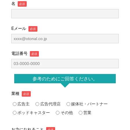
名
Eメール
電話番号
参考のためにご回答ください。
業種
広告主
広告代理店
媒体社・パートナー
ポッドキャスター
その他
営業
お力になれること