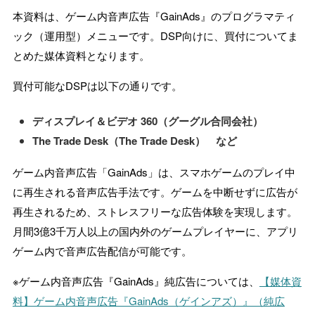
本資料は、ゲーム内音声広告『GainAds』のプログラマティ
ック（運用型）メニューです。DSP向けに、買付についてま
とめた媒体資料となります。
買付可能なDSPは以下の通りです。
ディスプレイ＆ビデオ 360（グーグル合同会社）
The Trade Desk（The Trade Desk） など
ゲーム内音声広告「GainAds」は、スマホゲームのプレイ中
に再生される音声広告手法です。ゲームを中断せずに広告が
再生されるため、ストレスフリーな広告体験を実現します。
月間3億3千万人以上の国内外のゲームプレイヤーに、アプリ
ゲーム内で音声広告配信が可能です。
※ゲーム内音声広告『GainAds』純広告については、
【媒体資
料】ゲーム内音声広告『GainAds（ゲインアズ）』（純広