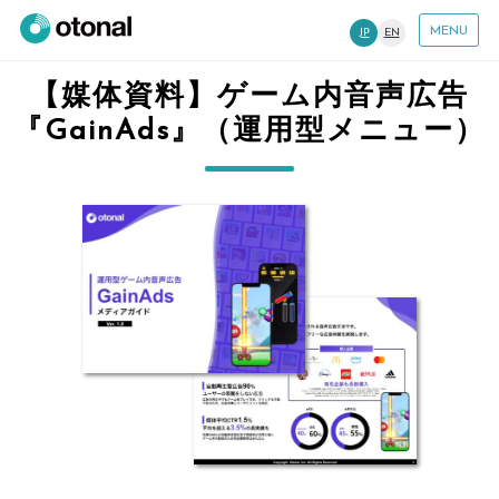
MENU
JP
EN
【媒体資料】ゲーム内音声広告
『GainAds』（運用型メニュー）