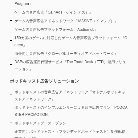
Program』
ゲーム内音声広告『GainAds（ゲイン アズ）』
ゲーム内音声広告アドネットワーク『IMASIVE（イマシブ）』
ゲーム内音声広告プラットフォーム『Audiomob』
150カ国のゲームに対応したゲーム内音声広告プラットフォーム『O
deeo』
海外向け音声広告『グローバルオーディオアドネットワーク』
DSPの広告運用代理サービス『The Trade Desk（TTD）運用ソリュ
ーション』
ポッドキャスト広告ソリューション
ポッドキャストの音声広告アドネットワーク『オトナルポッドキャ
ストアドネットワーク』
ポッドキャストのインフルエンサーによる音声広告プラン『PODCA
STER PROMOTION』
ポッドキャストブーストプラン
企業向けポッドキャスト（ブランデッドポッドキャスト）制作配信