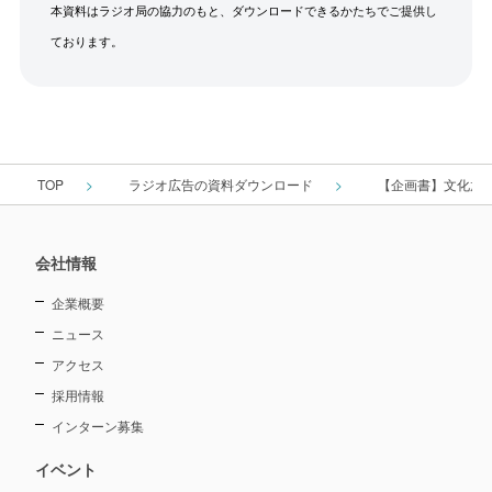
本資料はラジオ局の協力のもと、ダウンロードできるかたちでご提供し
ております。
TOP
ラジオ広告の資料ダウンロード
【企画書】文化放送『浜松
会社情報
企業概要
ニュース
アクセス
採用情報
インターン募集
イベント