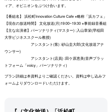
ィア、オピニオンをぶつけ合います。
【番組名】 浜松町Innovation Culture Cafe ※略称「浜カフェ」
【現在の放送時間】 文化放送(月)19:00~19:30 ※事前録音番組
【主な出演者】パーソナリティ(マスター) :入山章栄(早稲田
大学ビジネススクール教授)
アシスタント(客) :砂山圭大郎(文化放送アナ
ウンサー)
アシスタント(店員) :田ケ原恵美(音声プラッ
トフォーム「voicy」パーソナリティ)
プラン詳細は本資料よりご確認ください。資料は申し込みフ
ォームよりダウンロードいただけます。
『（文化放送）「浜松町