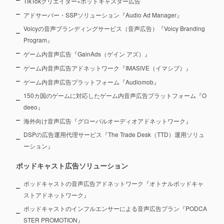
TikTokクリエイター×ポッドキャスター広告
アドサーバー・SSPソリューション『Audio Ad Manager』
Voicyの音声ブランディングサービス（音声広告）『Voicy Branding
Program』
ゲーム内音声広告『GainAds（ゲイン アズ）』
ゲーム内音声広告アドネットワーク『IMASIVE（イマシブ）』
ゲーム内音声広告プラットフォーム『Audiomob』
150カ国のゲームに対応したゲーム内音声広告プラットフォーム『O
deeo』
海外向け音声広告『グローバルオーディオアドネットワーク』
DSPの広告運用代理サービス『The Trade Desk（TTD）運用ソリュ
ーション』
ポッドキャスト広告ソリューション
ポッドキャストの音声広告アドネットワーク『オトナルポッドキャ
ストアドネットワーク』
ポッドキャストのインフルエンサーによる音声広告プラン『PODCA
STER PROMOTION』