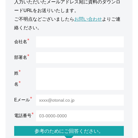
入力いただいたメールアドレス宛に資料のダウンロ
ードURLをお送りいたします。
ご不明点などございましたら
お問い合わせ
よりご連
絡ください。
会社名
部署名
姓
名
Eメール
電話番号
参考のためにご回答ください。