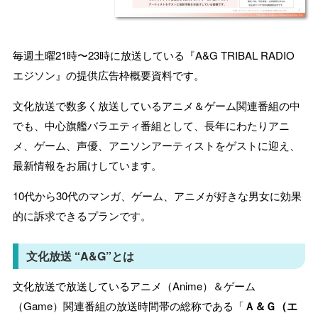
毎週土曜21時〜23時に放送している『A&G TRIBAL RADIO
エジソン』の提供広告枠概要資料です。
文化放送で数多く放送しているアニメ＆ゲーム関連番組の中
でも、中心旗艦バラエティ番組として、長年にわたりアニ
メ、ゲーム、声優、アニソンアーティストをゲストに迎え、
最新情報をお届けしています。
10代から30代のマンガ、ゲーム、アニメが好きな男女に効果
的に訴求できるプランです。
文化放送 “A&G”とは
文化放送で放送しているアニメ（Anime）
＆ゲーム
（Game）関連番組の放送時間帯の総称である「
Ａ＆Ｇ（エ