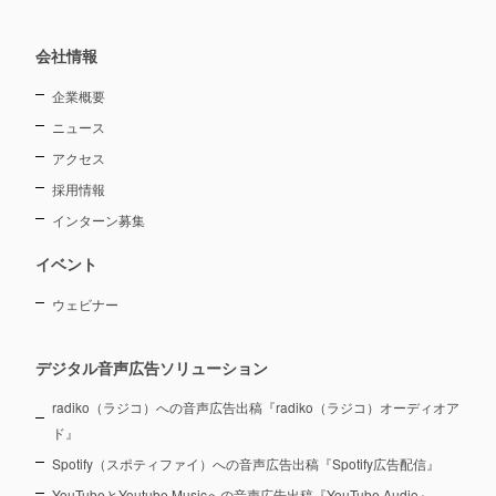
会社情報
企業概要
ニュース
アクセス
採用情報
インターン募集
イベント
ウェビナー
デジタル音声広告ソリューション
radiko（ラジコ）への音声広告出稿『radiko（ラジコ）オーディオア
ド』
Spotify（スポティファイ）への音声広告出稿『Spotify広告配信』
YouTubeとYoutube Musicへの音声広告出稿『YouTube Audio』