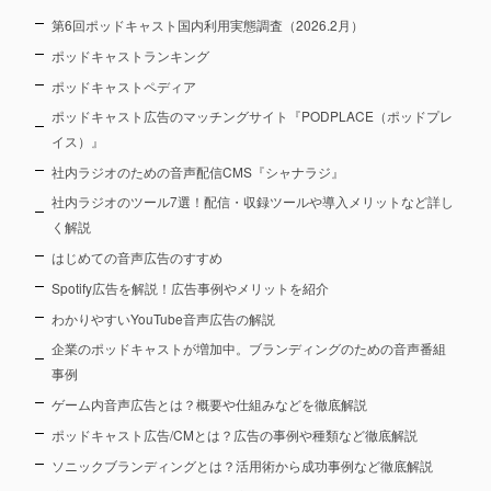
第6回ポッドキャスト国内利用実態調査（2026.2月）
ポッドキャストランキング
ポッドキャストペディア
ポッドキャスト広告のマッチングサイト『PODPLACE（ポッドプレ
イス）』
社内ラジオのための音声配信CMS『シャナラジ』
社内ラジオのツール7選！配信・収録ツールや導入メリットなど詳し
く解説
はじめての音声広告のすすめ
Spotify広告を解説！広告事例やメリットを紹介
わかりやすいYouTube音声広告の解説
企業のポッドキャストが増加中。ブランディングのための音声番組
事例
ゲーム内音声広告とは？概要や仕組みなどを徹底解説
ポッドキャスト広告/CMとは？広告の事例や種類など徹底解説
ソニックブランディングとは？活用術から成功事例など徹底解説