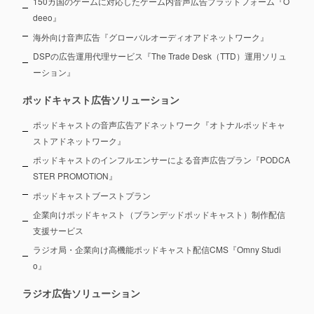
150カ国のゲームに対応したゲーム内音声広告プラットフォーム『O
deeo』
海外向け音声広告『グローバルオーディオアドネットワーク』
DSPの広告運用代理サービス『The Trade Desk（TTD）運用ソリュ
ーション』
ポッドキャスト広告ソリューション
ポッドキャストの音声広告アドネットワーク『オトナルポッドキャ
ストアドネットワーク』
ポッドキャストのインフルエンサーによる音声広告プラン『PODCA
STER PROMOTION』
ポッドキャストブーストプラン
企業向けポッドキャスト（ブランデッドポッドキャスト）制作配信
支援サービス
ラジオ局・企業向け高機能ポッドキャスト配信CMS『Omny Studi
o』
ラジオ広告ソリューション