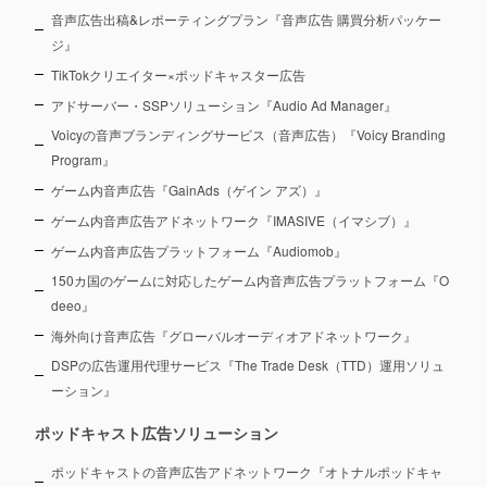
音声広告出稿&レポーティングプラン『音声広告 購買分析パッケー
ジ』
TikTokクリエイター×ポッドキャスター広告
アドサーバー・SSPソリューション『Audio Ad Manager』
Voicyの音声ブランディングサービス（音声広告）『Voicy Branding
Program』
ゲーム内音声広告『GainAds（ゲイン アズ）』
ゲーム内音声広告アドネットワーク『IMASIVE（イマシブ）』
ゲーム内音声広告プラットフォーム『Audiomob』
150カ国のゲームに対応したゲーム内音声広告プラットフォーム『O
deeo』
海外向け音声広告『グローバルオーディオアドネットワーク』
DSPの広告運用代理サービス『The Trade Desk（TTD）運用ソリュ
ーション』
ポッドキャスト広告ソリューション
ポッドキャストの音声広告アドネットワーク『オトナルポッドキャ