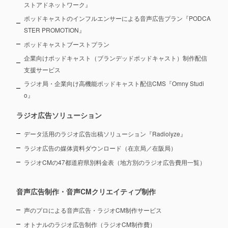
ストアドネットワーク』
ポッドキャストのインフルエンサーによる音声広告プラン『PODCA
STER PROMOTION』
ポッドキャストブーストプラン
企業向けポッドキャスト（ブランデッドポッドキャスト）制作配信
支援サービス
ラジオ局・企業向け高機能ポッドキャスト配信CMS『Omny Studi
o』
ラジオ広告ソリューション
データ活用のラジオ広告出稿ソリューション『Radiolyze』
ラジオ広告の媒体資料ダウンロード（在京局／在阪局）
ラジオCMの47都道府県別料金表（地方別のラジオ広告費用一覧）
音声広告制作・音声CMクリエイティブ制作
声のプロによる音声広告・ラジオCM制作サービス
オトナルのラジオ広告制作（ラジオCM制作費）