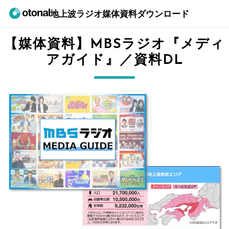
地上波ラジオ媒体資料ダウンロード
【媒体資料】MBSラジオ『メディ
アガイド』／資料DL