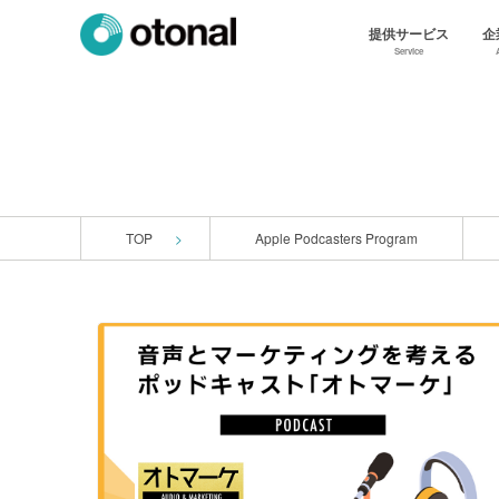
提供サービス
企
Service
TOP
Apple Podcasters Program