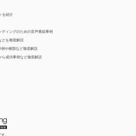
ットを紹介
ンディングのための音声番組事例
などを徹底解説
事例や種類など徹底解説
から成功事例など徹底解説
です。