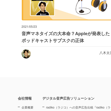
2021/05/23
音声マネタイズの大本命？Appleが発表した
ポッドキャストサブスクの正体
八木太
会社情報
デジタル音声広告ソリューション
企業概要
radiko（ラジコ）への音声広告出稿『radiko