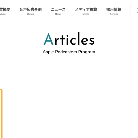
業概要
音声広告事例
ニュース
メディア掲載
採用情報
About
Cases
News
Media
Recruit
Articles
Apple Podcasters Program