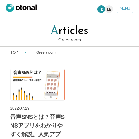
MENU
JP
EN
Articles
Greenroom
TOP
Greenroom
2022/07/29
音声SNSとは？音声S
NSアプリをわかりや
すく解説。人気アプ