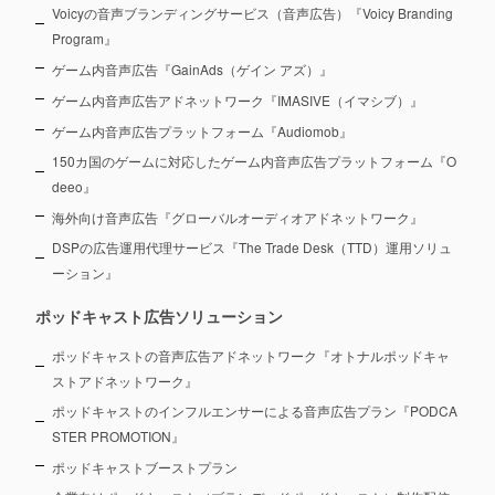
Voicyの音声ブランディングサービス（音声広告）『Voicy Branding
Program』
ゲーム内音声広告『GainAds（ゲイン アズ）』
ゲーム内音声広告アドネットワーク『IMASIVE（イマシブ）』
ゲーム内音声広告プラットフォーム『Audiomob』
150カ国のゲームに対応したゲーム内音声広告プラットフォーム『O
deeo』
海外向け音声広告『グローバルオーディオアドネットワーク』
DSPの広告運用代理サービス『The Trade Desk（TTD）運用ソリュ
ーション』
ポッドキャスト広告ソリューション
ポッドキャストの音声広告アドネットワーク『オトナルポッドキャ
ストアドネットワーク』
ポッドキャストのインフルエンサーによる音声広告プラン『PODCA
STER PROMOTION』
ポッドキャストブーストプラン