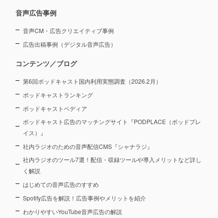
音声広告事例
音声CM・広告クリエイティブ事例
広告出稿事例（デジタル音声広告）
コンテンツ／ブログ
第6回ポッドキャスト国内利用実態調査（2026.2月）
ポッドキャストランキング
ポッドキャストペディア
ポッドキャスト広告のマッチングサイト『PODPLACE（ポッドプレ
イス）』
社内ラジオのための音声配信CMS『シャナラジ』
社内ラジオのツール7選！配信・収録ツールや導入メリットなど詳し
く解説
はじめての音声広告のすすめ
Spotify広告を解説！広告事例やメリットを紹介
わかりやすいYouTube音声広告の解説