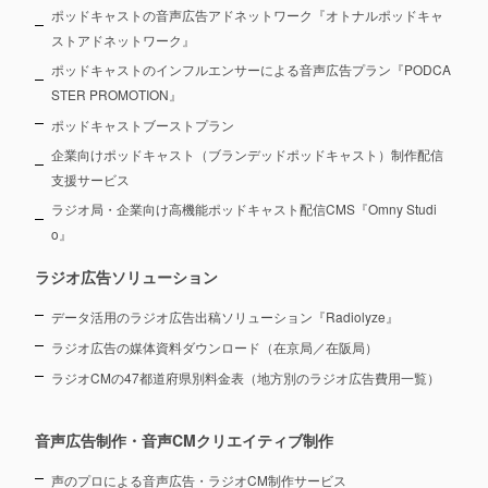
ポッドキャストの音声広告アドネットワーク『オトナルポッドキャ
ストアドネットワーク』
ポッドキャストのインフルエンサーによる音声広告プラン『PODCA
STER PROMOTION』
ポッドキャストブーストプラン
企業向けポッドキャスト（ブランデッドポッドキャスト）制作配信
支援サービス
ラジオ局・企業向け高機能ポッドキャスト配信CMS『Omny Studi
o』
ラジオ広告ソリューション
データ活用のラジオ広告出稿ソリューション『Radiolyze』
ラジオ広告の媒体資料ダウンロード（在京局／在阪局）
ラジオCMの47都道府県別料金表（地方別のラジオ広告費用一覧）
音声広告制作・音声CMクリエイティブ制作
声のプロによる音声広告・ラジオCM制作サービス