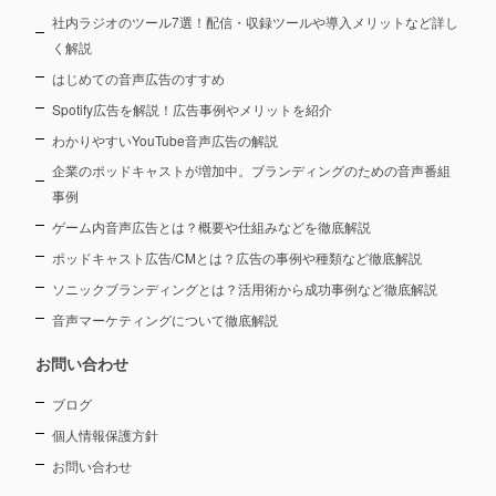
社内ラジオのツール7選！配信・収録ツールや導入メリットなど詳し
く解説
はじめての音声広告のすすめ
Spotify広告を解説！広告事例やメリットを紹介
わかりやすいYouTube音声広告の解説
企業のポッドキャストが増加中。ブランディングのための音声番組
事例
ゲーム内音声広告とは？概要や仕組みなどを徹底解説
ポッドキャスト広告/CMとは？広告の事例や種類など徹底解説
ソニックブランディングとは？活用術から成功事例など徹底解説
音声マーケティングについて徹底解説
お問い合わせ
ブログ
個人情報保護方針
お問い合わせ