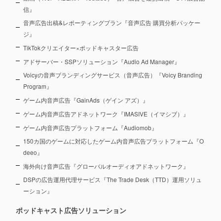
信』
音声広告出稿&レポーティングプラン『音声広告 購買分析パッケー
ジ』
TikTokクリエイター×ポッドキャスター広告
アドサーバー・SSPソリューション『Audio Ad Manager』
Voicyの音声ブランディングサービス（音声広告）『Voicy Branding
Program』
ゲーム内音声広告『GainAds（ゲイン アズ）』
ゲーム内音声広告アドネットワーク『IMASIVE（イマシブ）』
ゲーム内音声広告プラットフォーム『Audiomob』
150カ国のゲームに対応したゲーム内音声広告プラットフォーム『O
deeo』
海外向け音声広告『グローバルオーディオアドネットワーク』
DSPの広告運用代理サービス『The Trade Desk（TTD）運用ソリュ
ーション』
ポッドキャスト広告ソリューション