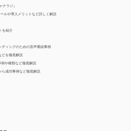
ャナラジ』
ツールや導入メリットなど詳しく解説
ットを紹介
ンディングのための音声番組事例
などを徹底解説
事例や種類など徹底解説
から成功事例など徹底解説