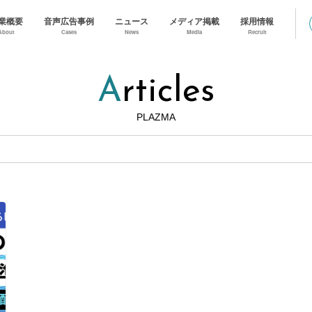
業概要
音声広告事例
ニュース
メディア掲載
採用情報
About
Cases
News
Media
Recruit
Articles
PLAZMA