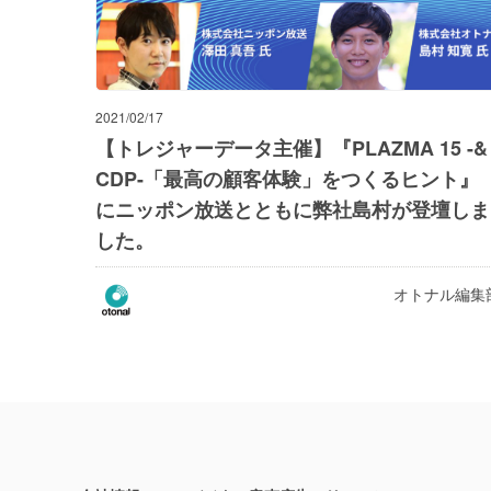
2021/02/17
【トレジャーデータ主催】『PLAZMA 15 -&
CDP-「最高の顧客体験」をつくるヒント』
にニッポン放送とともに弊社島村が登壇しま
した。
オトナル編集