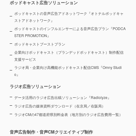
ポッドキャスト広告ソリューション
ポッドキャストの音声広告アドネットワーク『オトナルポッドキャ
ストアドネットワーク』
ポッドキャストのインフルエンサーによる音声広告プラン『PODCA
STER PROMOTION』
ポッドキャストブーストプラン
企業向けポッドキャスト（ブランデッドポッドキャスト）制作配信
支援サービス
ラジオ局・企業向け高機能ポッドキャスト配信CMS『Omny Studi
o』
ラジオ広告ソリューション
データ活用のラジオ広告出稿ソリューション『Radiolyze』
ラジオ広告の媒体資料ダウンロード（在京局／在阪局）
ラジオCMの47都道府県別料金表（地方別のラジオ広告費用一覧）
音声広告制作・音声CMクリエイティブ制作