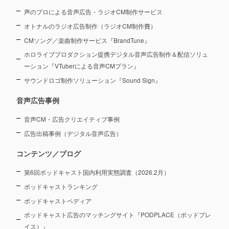
声のプロによる音声広告・ラジオCM制作サービス
オトナルのラジオ広告制作（ラジオCM制作費）
CMソング／楽曲制作サービス『BrandTune』
ホロライブプロダクション提携デジタル音声広告制作＆配信ソリュ
ーション
『VTuberによる音声CMプラン』
サウンドロゴ制作ソリューション『Sound Sign』
音声広告事例
音声CM・広告クリエイティブ事例
広告出稿事例（デジタル音声広告）
コンテンツ／ブログ
第6回ポッドキャスト国内利用実態調査（2026.2月）
ポッドキャストランキング
ポッドキャストペディア
ポッドキャスト広告のマッチングサイト『PODPLACE（ポッドプレ
イス）』