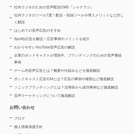
社内ラジオのための音声配信CMS『シャナラジ』
社内ラジオのツール7選！配信・収録ツールや導入メリットなど詳し
く解説
はじめての音声広告のすすめ
Spotify広告を解説！広告事例やメリットを紹介
わかりやすいYouTube音声広告の解説
企業のポッドキャストが増加中。ブランディングのための音声番組
事例
ゲーム内音声広告とは？概要や仕組みなどを徹底解説
ポッドキャスト広告/CMとは？広告の事例や種類など徹底解説
ソニックブランディングとは？活用術から成功事例など徹底解説
音声マーケティングについて徹底解説
お問い合わせ
ブログ
個人情報保護方針