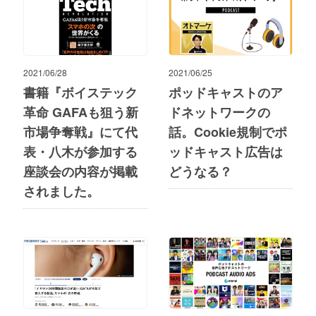
2021/06/28
2021/06/25
書籍『ボイステック
ポッドキャストのア
革命 GAFAも狙う新
ドネットワークの
市場争奪戦』にて代
話。Cookie規制でポ
表・八木が参加する
ッドキャスト広告は
座談会の内容が掲載
どうなる？
されました。