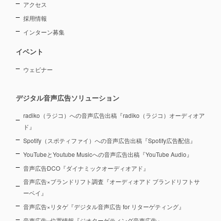
アクセス
採用情報
インターン募集
イベント
ウェビナー
デジタル音声広告ソリューション
radiko（ラジコ）への音声広告出稿『radiko（ラジコ）オーディオア
ド』
Spotify（スポティファイ）への音声広告出稿『Spotify広告配信』
YouTubeとYoutube Musicへの音声広告出稿『YouTube Audio』
音声広告DCO『ダイナミックオーディオアド』
音声広告×ブランドリフト調査『オーディオアド ブランドリフトサ
ーベイ』
音声広告×リタゲ『デジタル音声広告 for リターゲティング』
音声広告×位置情報『ジオターゲティング音声広告』