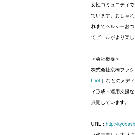
女性コミュニティで
ています。おしゃれ
れまでヘルシーおつ
てビールがより楽し
＜会社概要＞
株式会社京橋ファク
l.net
）などのメディ
ィ形成・運用支援な
展開しています。
URL：
http://kyobash
（代表者）八木 太亮 