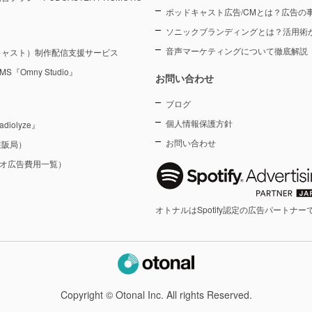
ポッドキャスト広告/CMとは？広告の
ソニックブランディングとは？活用術
音声マーケティングについて徹底解説
キャスト）制作配信支援サービス
Omny Studio』
お問い合わせ
ブログ
個人情報保護方針
olyze』
お問い合わせ
在阪局）
ジオ広告費用一覧）
オトナルはSpotify認定の広告パートナー
Copyright © Otonal Inc. All rights Reserved.