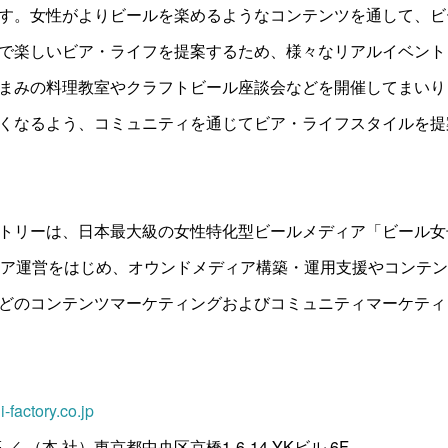
す。女性がよりビールを楽めるようなコンテンツを通して、ビ
で楽しいビア・ライフを提案するため、様々なリアルイベント
まみの料理教室やクラフトビール座談会などを開催してまいり
くなるよう、コミュニティを通じてビア・ライフスタイルを提
トリーは、日本最大級の女性特化型ビールメディア「ビール
ア運営をはじめ、オウンドメディア構築・運用支援やコンテン
どのコンテンツマーケティングおよびコミュニティマーケティ
i-factory.co.jp
／ （本 社）東京都中央区京橋1-6-14 YKビル 6F