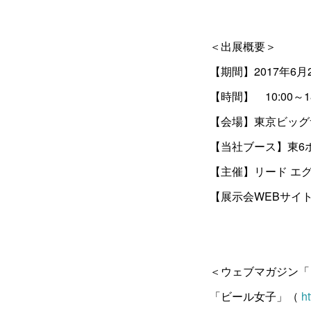
＜出展概要＞
【期間】2017年6月
【時間】 10:00～1
【会場】東京ビッグ
【当社ブース】東6ホ
【主催】リード エ
【展示会WEBサイ
＜ウェブマガジン「
「ビール女子」（
ht