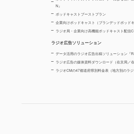
N』
ポッドキャストブーストプラン
企業向けポッドキャスト（ブランデッドポッド
ラジオ局・企業向け高機能ポッドキャスト配信CMS『
ラジオ広告ソリューション
データ活用のラジオ広告出稿ソリューション『Radi
ラジオ広告の媒体資料ダウンロード（在京局／
ラジオCMの47都道府県別料金表（地方別のラ