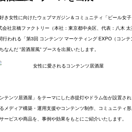
好き女性に向けたウェブマガジン＆コミュニティ「ビール女
会社京橋ファクトリー（本社：東京都中央区、代表：八木 太亮
間行われる「第3回 コンテンツ マーケティング EXPO（コンテン
ちなんだ ”居酒屋風” ブースを出展いたします。
ンテンツ居酒屋」をテーマにした赤提灯やドラム缶が設置され
るメディア構築・運用支援やコンテンツ制作、コミュニティ形
サービスや商品を、事例や効果をもとにご紹介いたします。