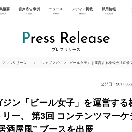
業概要
音声広告事例
ニュース
メディア掲載
採用情報
About
Cases
News
Media
Recruit
Press Release
プレスリリース
プレスリリース
公開日：2017.06.
ガジン「ビール女子」を運営する
リー、 第3回 コンテンツマー
 “居酒屋風” ブースを出展