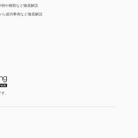
事例や種類など徹底解説
から成功事例など徹底解説
です。