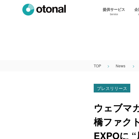
提供サービス
企
Service
TOP
News
プレスリリース
ウェブマ
橋ファクト
EXPOに