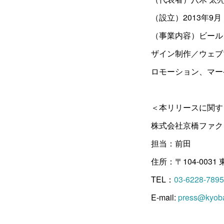
（設立）2013年9月 
（事業内容）ビール
ザイン制作／ウェブ
ロモーション、マー
＜本リリースに関す
株式会社京橋ファ
担当：前田
住所：〒104-0031 
TEL：
03-6228-7895
E-mail:
press@kyobas