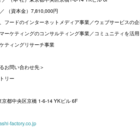
／ （資本金）7,810,000円
、フードのインターネットメディア事業／ウェブサービスの企
マーケティングのコンサルティング事業／コミュニティを活用
ケティングリサーチ事業
るお問い合わせ先＞
クトリー
東京都中央区京橋 1-6-14 YKビル 6F
hi-factory.co.jp