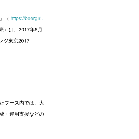
子」（
https://beergirl.
）は、2017年6月
ツ東京2017
たブース内では、大
成・運用支援などの