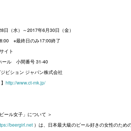
28日（水）～2017年6月30日（金）
8:00 ※最終日のみ17:00終了
サイト
ール 小間番号 31-40
グジビション ジャパン株式会社
ト】
http://www.ct-mk.jp/
ビール女子」について ＞
tps://beergirl.net
）は、日本最大級のビール好きの女性のため