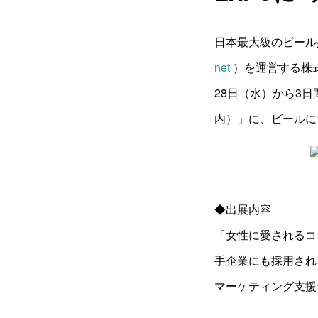
日本最大級のビール
net
）を運営する株式
28日（水）から3日
内）」に、ビールに
◆出展内容
「女性に愛されるコ
手企業にも採用され
マーケティング支援