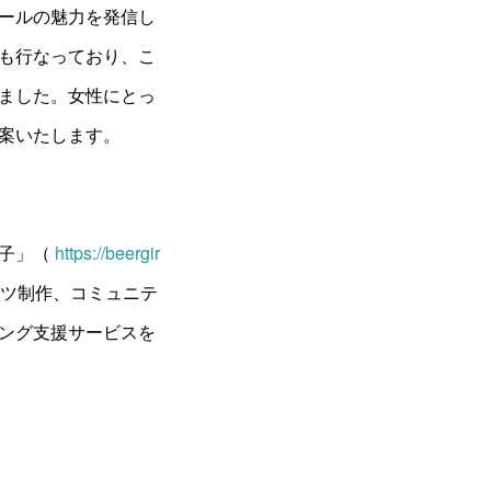
ールの魅力を発信し
も行なっており、こ
ました。女性にとっ
案いたします。
女子」（
https://beergir
ツ制作、コミュニテ
ング支援サービスを