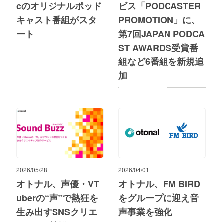
cのオリジナルポッド
ビス「PODCASTER
キャスト番組がスタ
PROMOTION」に、
ート
第7回JAPAN PODCA
ST AWARDS受賞番
組など6番組を新規追
加
2026/05/28
2026/04/01
オトナル、声優・VT
オトナル、FM BIRD
uberの“声”で熱狂を
をグループに迎え音
生み出すSNSクリエ
声事業を強化