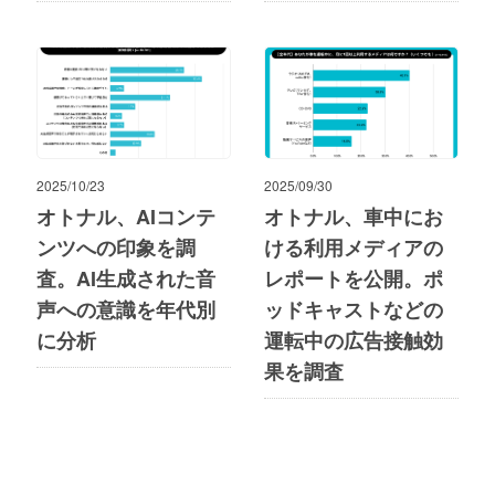
2025/10/23
2025/09/30
オトナル、AIコンテ
オトナル、車中にお
ンツへの印象を調
ける利用メディアの
査。AI生成された音
レポートを公開。ポ
声への意識を年代別
ッドキャストなどの
に分析
運転中の広告接触効
果を調査