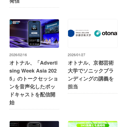
発信
2026/02/16
2026/01/27
オトナル、「Adverti
オトナル、京都芸術
sing Week Asia 202
大学でソニックブラ
5」のトークセッショ
ンディングの講義を
ンを音声化したポッ
担当
ドキャストを配信開
始