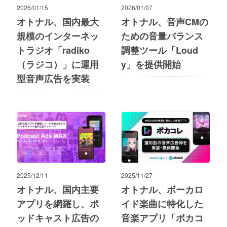
2026/01/15
2026/01/07
オトナル、国内最大
オトナル、音声CMの
規模のインターネッ
ための音量バランス
トラジオ「radiko
調整ツール「Loud
（ラジコ）」に運用
y」を提供開始
型音声広告を実装
2025/12/11
2025/11/27
オトナル、国内主要
オトナル、ボーカロ
アプリを網羅し、ポ
イド楽曲に特化した
ッドキャスト広告の
音楽アプリ「ボカコ