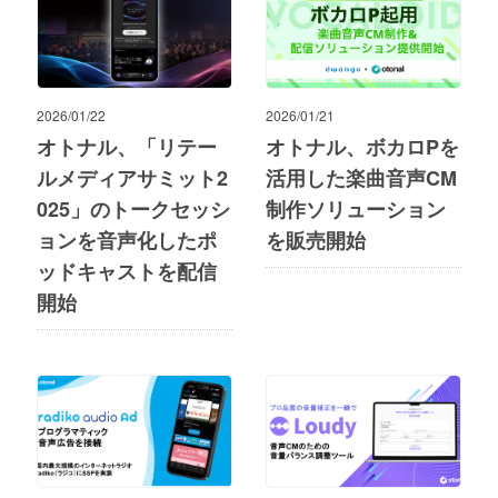
2026/01/22
2026/01/21
オトナル、「リテー
オトナル、ボカロPを
ルメディアサミット2
活用した楽曲音声CM
025」のトークセッシ
制作ソリューション
ョンを音声化したポ
を販売開始
ッドキャストを配信
開始