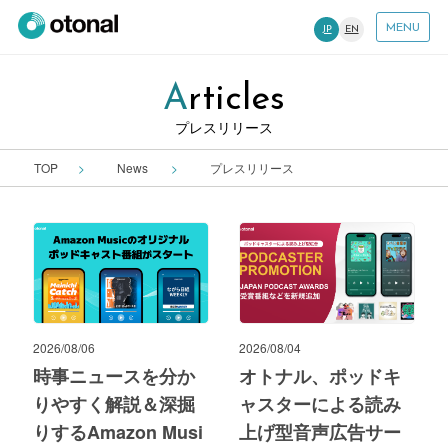
MENU
JP
EN
Articles
プレスリリース
TOP
News
プレスリリース
2026/08/06
2026/08/04
時事ニュースを分か
オトナル、ポッドキ
りやすく解説＆深掘
ャスターによる読み
りするAmazon Musi
上げ型音声広告サー