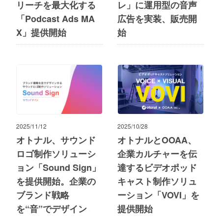
リーチを最大化する
レ」に運用型の音声
「Podcast Ads MA
広告を実装、販売開
X」提供開始
始
2025/11/12
2025/10/28
オトナル、サウンド
オトナルとOOAA、
ロゴ制作ソリューシ
企業カルチャーを伝
ョン「Sound Sign」
達するビデオポッド
を提供開始。企業の
キャスト制作ソリュ
ブランド戦略
ーション「VOVI」を
を“音”でデザイン
提供開始