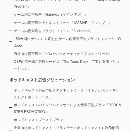
Program』
ゲーム内音声広告『GainAds（ゲイン アズ）』
ゲーム内音声広告アドネットワーク『IMASIVE（イマシブ）』
ゲーム内音声広告プラットフォーム『Audiomob』
150カ国のゲームに対応したゲーム内音声広告プラットフォーム『O
deeo』
海外向け音声広告『グローバルオーディオアドネットワーク』
DSPの広告運用代理サービス『The Trade Desk（TTD）運用ソリュ
ーション』
ポッドキャスト広告ソリューション
ポッドキャストの音声広告アドネットワーク『オトナルポッドキャ
ストアドネットワーク』
ポッドキャストのインフルエンサーによる音声広告プラン『PODCA
STER PROMOTION』
ポッドキャストブーストプラン
企業向けポッドキャスト（ブランデッドポッドキャスト）制作配信