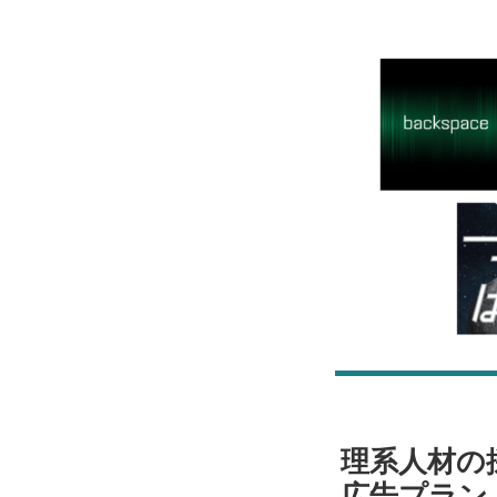
理系人材の
広告プラン