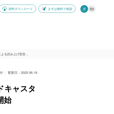
資料ダウンロード
まずは無料で相談
JP
EN
オトナル、理系人材の採用に特化したポッドキャスターによる読み上げ型音声広告プランを提供開始
20
更新日：2025.06.19
ドキャスタ
開始