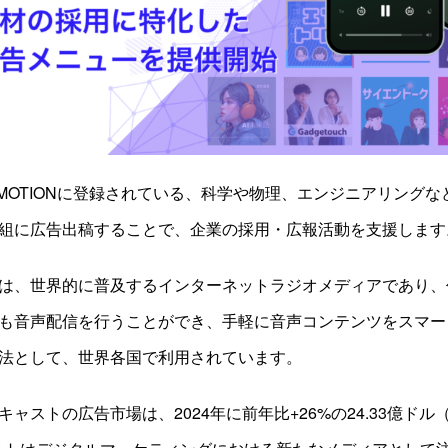
PROMOTIONに登録されている、科学や物理、エンジニアリング
組に広告出稿することで、企業の採用・広報活動を支援します
は、世界的に普及するインターネットラジオメディアであり、
も音声配信を行うことができ、手軽に音声コンテンツをスマー
法として、世界各国で利用されています。
ストの広告市場は、2024年に前年比+26%の24.33億ドル（約