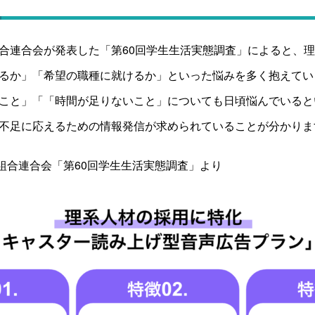
合連合会が発表した「第60回学生生活実態調査」によると、
るか」「希望の職種に就けるか」といった悩みを多く抱えてい
こと」「「時間が足りないこと」についても日頃悩んでいるとい
不足に応えるための情報発信が求められていることが分かりま
同組合連合会「第60回学生生活実態調査」より