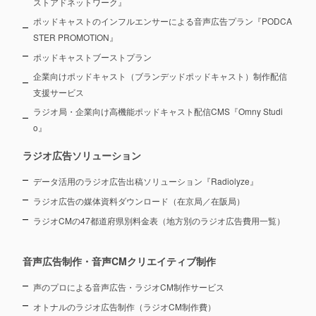
ストアドネットワーク』
ポッドキャストのインフルエンサーによる音声広告プラン『PODCA
STER PROMOTION』
ポッドキャストブーストプラン
企業向けポッドキャスト（ブランデッドポッドキャスト）制作配信
支援サービス
ラジオ局・企業向け高機能ポッドキャスト配信CMS『Omny Studi
o』
ラジオ広告ソリューション
データ活用のラジオ広告出稿ソリューション『Radiolyze』
ラジオ広告の媒体資料ダウンロード（在京局／在阪局）
ラジオCMの47都道府県別料金表（地方別のラジオ広告費用一覧）
音声広告制作・音声CMクリエイティブ制作
声のプロによる音声広告・ラジオCM制作サービス
オトナルのラジオ広告制作（ラジオCM制作費）