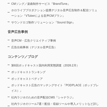
CMソング／楽曲制作サービス『BrandTune』
ホロライブプロダクション提携デジタル音声広告制作＆配信ソリュ
ーション
『VTuberによる音声CMプラン』
サウンドロゴ制作ソリューション『Sound Sign』
音声広告事例
音声CM・広告クリエイティブ事例
広告出稿事例（デジタル音声広告）
コンテンツ／ブログ
第6回ポッドキャスト国内利用実態調査（2026.2月）
ポッドキャストランキング
ポッドキャストペディア
ポッドキャスト広告のマッチングサイト『PODPLACE（ポッドプレ
イス）』
社内ラジオのための音声配信CMS『シャナラジ』
社内ラジオのツール7選！配信・収録ツールや導入メリットなど詳し