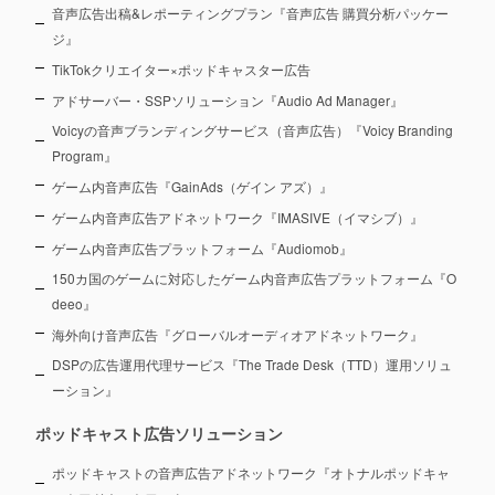
音声広告出稿&レポーティングプラン『音声広告 購買分析パッケー
ジ』
TikTokクリエイター×ポッドキャスター広告
アドサーバー・SSPソリューション『Audio Ad Manager』
Voicyの音声ブランディングサービス（音声広告）『Voicy Branding
Program』
ゲーム内音声広告『GainAds（ゲイン アズ）』
ゲーム内音声広告アドネットワーク『IMASIVE（イマシブ）』
ゲーム内音声広告プラットフォーム『Audiomob』
150カ国のゲームに対応したゲーム内音声広告プラットフォーム『O
deeo』
海外向け音声広告『グローバルオーディオアドネットワーク』
DSPの広告運用代理サービス『The Trade Desk（TTD）運用ソリュ
ーション』
ポッドキャスト広告ソリューション
ポッドキャストの音声広告アドネットワーク『オトナルポッドキャ