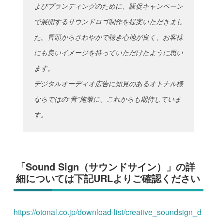
よびブランディングのために、販促キャンペーン
で展開するサウンドロゴ制作を提案いただきまし
た。冒頭からさわやかで聴き心地が良く、お客様
にも良いイメージを持っていただけたように思い
ます。
デジタルオーディオ広告に知見のあるオトナル様
ならではの“音”施策に、これからも期待していま
す。
「Sound Sign（サウンドサイン）」の詳
細については下記URLよりご確認ください
https://otonal.co.jp/download-list/creative_soundsign_d