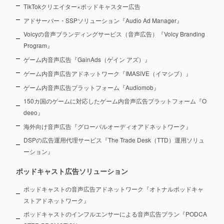
TikTokクリエイター×ポッドキャスター広告
アドサーバー・SSPソリューション『Audio Ad Manager』
Voicyの音声ブランディングサービス（音声広告）『Voicy Branding
Program』
ゲーム内音声広告『GainAds（ゲイン アズ）』
ゲーム内音声広告アドネットワーク『IMASIVE（イマシブ）』
ゲーム内音声広告プラットフォーム『Audiomob』
150カ国のゲームに対応したゲーム内音声広告プラットフォーム『O
deeo』
海外向け音声広告『グローバルオーディオアドネットワーク』
DSPの広告運用代理サービス『The Trade Desk（TTD）運用ソリュ
ーション』
ポッドキャスト広告ソリューション
ポッドキャストの音声広告アドネットワーク『オトナルポッドキャ
ストアドネットワーク』
ポッドキャストのインフルエンサーによる音声広告プラン『PODCA