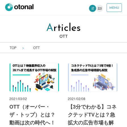
MENU
JP
EN
Articles
OTT
TOP
OTT
2021/03/02
2021/02/08
OTT（オーバー・
【3分でわかる】コネ
ザ・トップ）とは？
クテッドTVとは？急
動画は次の時代へ！
拡大の広告市場も解