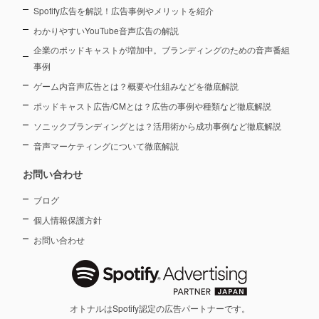
Spotify広告を解説！広告事例やメリットを紹介
わかりやすいYouTube音声広告の解説
企業のポッドキャストが増加中。ブランディングのための音声番組
事例
ゲーム内音声広告とは？概要や仕組みなどを徹底解説
ポッドキャスト広告/CMとは？広告の事例や種類など徹底解説
ソニックブランディングとは？活用術から成功事例など徹底解説
音声マーケティングについて徹底解説
お問い合わせ
ブログ
個人情報保護方針
お問い合わせ
オトナルはSpotify認定の広告パートナーです。