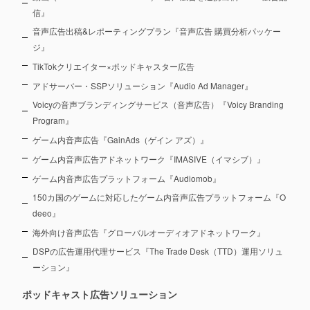
信』
音声広告出稿&レポーティングプラン『音声広告 購買分析パッケー
ジ』
TikTokクリエイター×ポッドキャスター広告
アドサーバー・SSPソリューション『Audio Ad Manager』
Voicyの音声ブランディングサービス（音声広告）『Voicy Branding
Program』
ゲーム内音声広告『GainAds（ゲイン アズ）』
ゲーム内音声広告アドネットワーク『IMASIVE（イマシブ）』
ゲーム内音声広告プラットフォーム『Audiomob』
150カ国のゲームに対応したゲーム内音声広告プラットフォーム『O
deeo』
海外向け音声広告『グローバルオーディオアドネットワーク』
DSPの広告運用代理サービス『The Trade Desk（TTD）運用ソリュ
ーション』
ポッドキャスト広告ソリューション