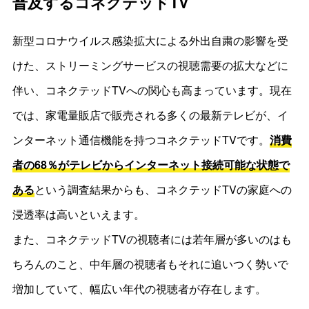
普及するコネクテッドTV
新型コロナウイルス感染拡大による外出自粛の影響を受
けた、ストリーミングサービスの視聴需要の拡大などに
伴い、コネクテッドTVへの関心も高まっています。現在
では、家電量販店で販売される多くの最新テレビが、イ
ンターネット通信機能を持つコネクテッドTVです。
消費
者の68％がテレビからインターネット接続可能な状態で
ある
という調査結果からも、コネクテッドTVの家庭への
浸透率は高いといえます。
また、コネクテッドTVの視聴者には若年層が多いのはも
ちろんのこと、中年層の視聴者もそれに追いつく勢いで
増加していて、幅広い年代の視聴者が存在します。