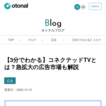
MENU
JP
EN
B
Log
オトナルブログ
TOP
ブログ
広告
【3分でわかる】コネクテ
【3分でわかる】コネクテッドTVと
は？急拡大の広告市場も解説
広告
更新日：2022.10.13