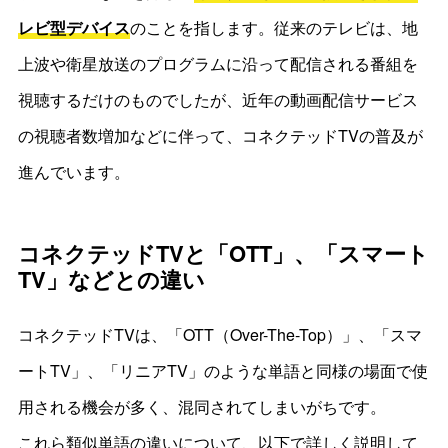
レビ型デバイス
のことを指します。従来のテレビは、地
上波や衛星放送のプログラムに沿って配信される番組を
視聴するだけのものでしたが、近年の動画配信サービス
の視聴者数増加などに伴って、コネクテッドTVの普及が
進んでいます。
コネクテッドTVと「OTT」、「スマート
TV」などとの違い
コネクテッドTVは、「OTT（Over-The-Top）」、「スマ
ートTV」、「リニアTV」のような単語と同様の場面で使
用される機会が多く、混同されてしまいがちです。
これら類似単語の違いについて、以下で詳しく説明して