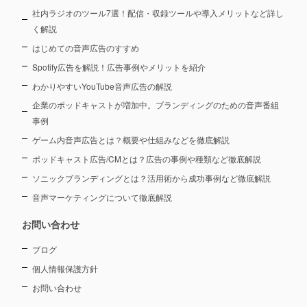
社内ラジオのツール7選！配信・収録ツールや導入メリットなど詳し
く解説
はじめての音声広告のすすめ
Spotify広告を解説！広告事例やメリットを紹介
わかりやすいYouTube音声広告の解説
企業のポッドキャストが増加中。ブランディングのための音声番組
事例
ゲーム内音声広告とは？概要や仕組みなどを徹底解説
ポッドキャスト広告/CMとは？広告の事例や種類など徹底解説
ソニックブランディングとは？活用術から成功事例など徹底解説
音声マーケティングについて徹底解説
お問い合わせ
ブログ
個人情報保護方針
お問い合わせ