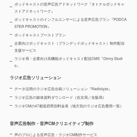
ポッドキャストの音声広告アドネットワーク『オトナルポッドキャ
ストアドネットワーク』
ポッドキャストのインフルエンサーによる音声広告プラン『PODCA
STER PROMOTION』
ポッドキャストブーストプラン
企業向けポッドキャスト（ブランデッドポッドキャスト）制作配信
支援サービス
ラジオ局・企業向け高機能ポッドキャスト配信CMS『Omny Studi
o』
ラジオ広告ソリューション
データ活用のラジオ広告出稿ソリューション『Radiolyze』
ラジオ広告の媒体資料ダウンロード（在京局／在阪局）
ラジオCMの47都道府県別料金表（地方別のラジオ広告費用一覧）
音声広告制作・音声CMクリエイティブ制作
声のプロによる音声広告・ラジオCM制作サービス