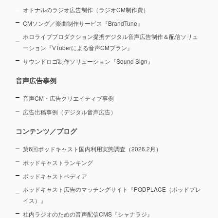
オトナルのラジオ広告制作（ラジオCM制作費）
CMソング／楽曲制作サービス『BrandTune』
ホロライブプロダクション提携デジタル音声広告制作＆配信ソリュ
ーション
『VTuberによる音声CMプラン』
サウンドロゴ制作ソリューション『Sound Sign』
音声広告事例
音声CM・広告クリエイティブ事例
広告出稿事例（デジタル音声広告）
コンテンツ／ブログ
第6回ポッドキャスト国内利用実態調査（2026.2月）
ポッドキャストランキング
ポッドキャストペディア
ポッドキャスト広告のマッチングサイト『PODPLACE（ポッドプレ
イス）』
社内ラジオのための音声配信CMS『シャナラジ』