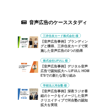
音声広告のケーススタディ
三井住友カード株式会社 様
【音声広告事例】ブランディン
グと獲得、三井住友カードで実
施した音声広告の2つの効果
株式会社LIFULL 様
【音声広告事例】デジタル音声
広告で認知拡大へ LIFULL HOM
E'Sでの新たな取り組み
学校法人河合塾 様
【音声広告事例】深夜ラジオ番
組のトークをイメージした音声
クリエイティブで河合塾の認知
拡大を実現