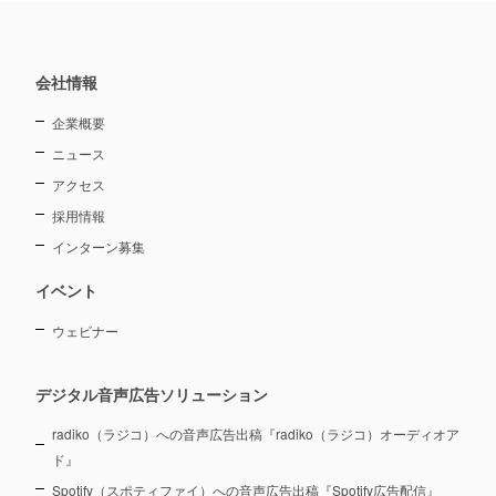
会社情報
企業概要
ニュース
アクセス
採用情報
インターン募集
イベント
ウェビナー
デジタル音声広告ソリューション
radiko（ラジコ）への音声広告出稿『radiko（ラジコ）オーディオア
ド』
Spotify（スポティファイ）への音声広告出稿『Spotify広告配信』