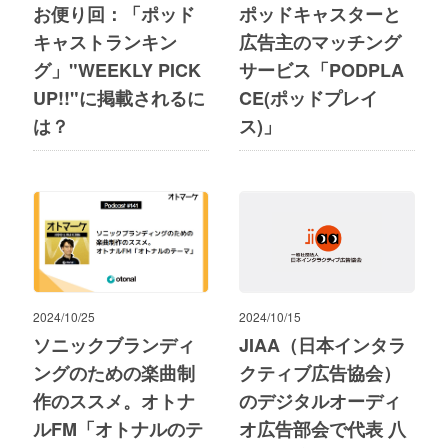
お便り回：「ポッド
ポッドキャスターと
キャストランキン
広告主のマッチング
グ」"WEEKLY PICK
サービス「PODPLA
UP!!"に掲載されるに
CE(ポッドプレイ
は？
ス)」
2024/10/25
2024/10/15
ソニックブランディ
JIAA（日本インタラ
ングのための楽曲制
クティブ広告協会）
作のススメ。オトナ
のデジタルオーディ
ルFM「オトナルのテ
オ広告部会で代表 八