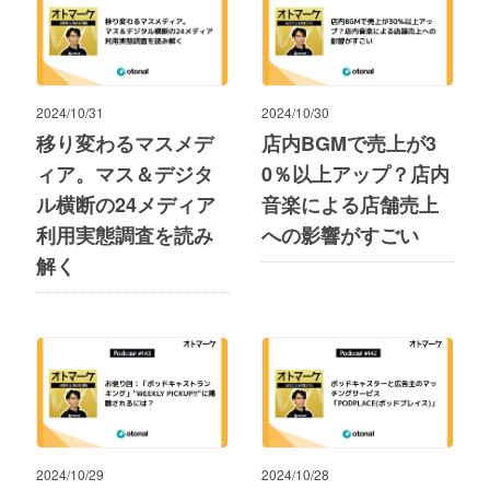
2024/10/31
2024/10/30
移り変わるマスメデ
店内BGMで売上が3
ィア。マス＆デジタ
0％以上アップ？店内
ル横断の24メディア
音楽による店舗売上
利用実態調査を読み
への影響がすごい
解く
2024/10/29
2024/10/28