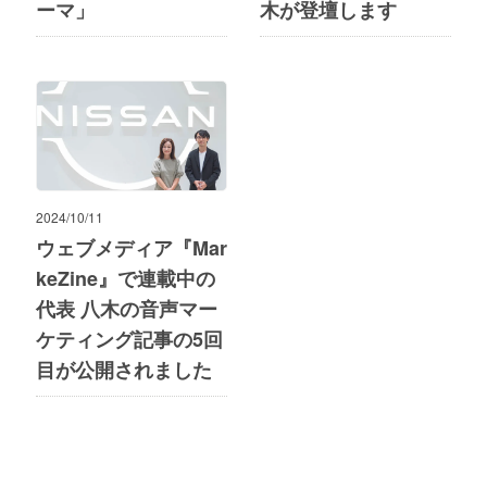
ーマ」
木が登壇します
2024/10/11
ウェブメディア『Mar
keZine』で連載中の
代表 八木の音声マー
ケティング記事の5回
目が公開されました