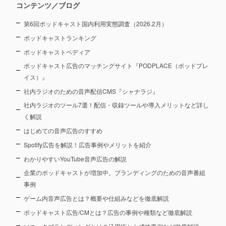
コンテンツ／ブログ
第6回ポッドキャスト国内利用実態調査（2026.2月）
ポッドキャストランキング
ポッドキャストペディア
ポッドキャスト広告のマッチングサイト『PODPLACE（ポッドプレ
イス）』
社内ラジオのための音声配信CMS『シャナラジ』
社内ラジオのツール7選！配信・収録ツールや導入メリットなど詳し
く解説
はじめての音声広告のすすめ
Spotify広告を解説！広告事例やメリットを紹介
わかりやすいYouTube音声広告の解説
企業のポッドキャストが増加中。ブランディングのための音声番組
事例
ゲーム内音声広告とは？概要や仕組みなどを徹底解説
ポッドキャスト広告/CMとは？広告の事例や種類など徹底解説