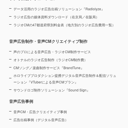
データ活用のラジオ広告出稿ソリューション『Radiolyze』
ラジオ広告の媒体資料ダウンロード（在京局／在阪局）
ラジオCMの47都道府県別料金表（地方別のラジオ広告費用一覧）
音声広告制作・音声CMクリエイティブ制作
声のプロによる音声広告・ラジオCM制作サービス
オトナルのラジオ広告制作（ラジオCM制作費）
CMソング／楽曲制作サービス『BrandTune』
ホロライブプロダクション提携デジタル音声広告制作＆配信ソリュ
ーション
『VTuberによる音声CMプラン』
サウンドロゴ制作ソリューション『Sound Sign』
音声広告事例
音声CM・広告クリエイティブ事例
広告出稿事例（デジタル音声広告）