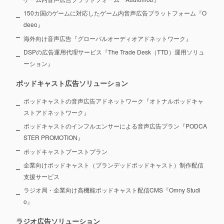
150カ国のゲームに対応したゲーム内音声広告プラットフォーム『O
deeo』
海外向け音声広告『グローバルオーディオアドネットワーク』
DSPの広告運用代理サービス『The Trade Desk（TTD）運用ソリュ
ーション』
ポッドキャスト広告ソリューション
ポッドキャストの音声広告アドネットワーク『オトナルポッドキャ
ストアドネットワーク』
ポッドキャストのインフルエンサーによる音声広告プラン『PODCA
STER PROMOTION』
ポッドキャストブーストプラン
企業向けポッドキャスト（ブランデッドポッドキャスト）制作配信
支援サービス
ラジオ局・企業向け高機能ポッドキャスト配信CMS『Omny Studi
o』
ラジオ広告ソリューション