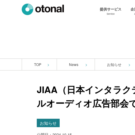
提供サービス
企
Service
TOP
News
お知らせ
JIAA（日本インタラ
ルオーディオ広告部会で
お知らせ
公開日：2024.10.15