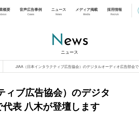
業概要
音声広告事例
ニュース
メディア掲載
採用情報
About
Cases
News
Media
Recruit
News
ニュース
クティブ広告協会）のデジタ
代表 八木が登壇します