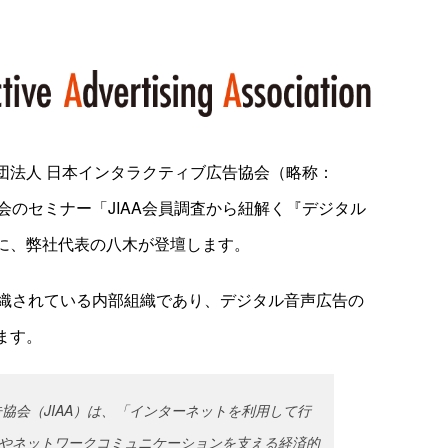
団法人 日本インタラクティブ広告協会（略称：
会のセミナー「JIAA会員調査から紐解く『デジタル
に、弊社代表の八木が登壇します。
組織されている内部組織であり、デジタル音声広告の
ます。
協会（JIAA）は、「インターネットを利用して行
やネットワークコミュニケーションを支える経済的