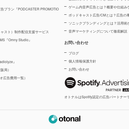
ゲーム内音声広告とは？概要や仕組み
ン『PODCASTER PROMOTIO
ポッドキャスト広告/CMとは？広告の
ソニックブランディングとは？活用術
音声マーケティングについて徹底解説
キャスト）制作配信支援サービス
Omny Studio』
お問い合わせ
ブログ
個人情報保護方針
olyze』
お問い合わせ
在阪局）
ジオ広告費用一覧）
オトナルはSpotify認定の広告パートナー