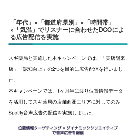
「年代」×「都道府県別」×「時間帯」
×「気温」でリスナーに合わせたDCOによ
る広告配信を実施
スギ薬局と実施した本キャンペーンでは、「実店舗来
店」「認知向上」の2つを目的に広告配信を行いまし
た。
本キャンペーンでは、1ヶ月半に渡り
位置情報データ
を活用してスギ薬局の店舗商圏エリアに対してのみ
Spotify音声広告の配信
を実施しました。