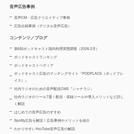
音声広告事例
音声CM・広告クリエイティブ事例
広告出稿事例（デジタル音声広告）
コンテンツ／ブログ
第6回ポッドキャスト国内利用実態調査（2026.2月）
ポッドキャストランキング
ポッドキャストペディア
ポッドキャスト広告のマッチングサイト『PODPLACE（ポッドプレ
イス）』
社内ラジオのための音声配信CMS『シャナラジ』
社内ラジオのツール7選！配信・収録ツールや導入メリットなど詳し
く解説
はじめての音声広告のすすめ
Spotify広告を解説！広告事例やメリットを紹介
わかりやすいYouTube音声広告の解説