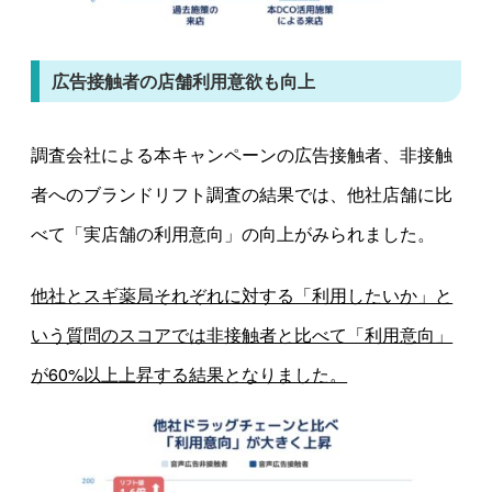
広告接触者の店舗利用意欲も向上
調査会社による本キャンペーンの広告接触者、非接触
者へのブランドリフト調査の結果では、他社店舗に比
べて「実店舗の利用意向」の向上がみられました。
他社とスギ薬局それぞれに対する「利用したいか」と
いう質問のスコアでは非接触者と比べて「利用意向」
が60%以上上昇する結果となりました。