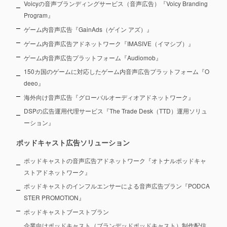
Voicyの音声ブランディングサービス（音声広告）『Voicy Branding
Program』
ゲーム内音声広告『GainAds（ゲイン アズ）』
ゲーム内音声広告アドネットワーク『IMASIVE（イマシブ）』
ゲーム内音声広告プラットフォーム『Audiomob』
150カ国のゲームに対応したゲーム内音声広告プラットフォーム『O
deeo』
海外向け音声広告『グローバルオーディオアドネットワーク』
DSPの広告運用代理サービス『The Trade Desk（TTD）運用ソリュ
ーション』
ポッドキャスト広告ソリューション
ポッドキャストの音声広告アドネットワーク『オトナルポッドキャ
ストアドネットワーク』
ポッドキャストのインフルエンサーによる音声広告プラン『PODCA
STER PROMOTION』
ポッドキャストブーストプラン
企業向けポッドキャスト（ブランデッドポッドキャスト）制作配信