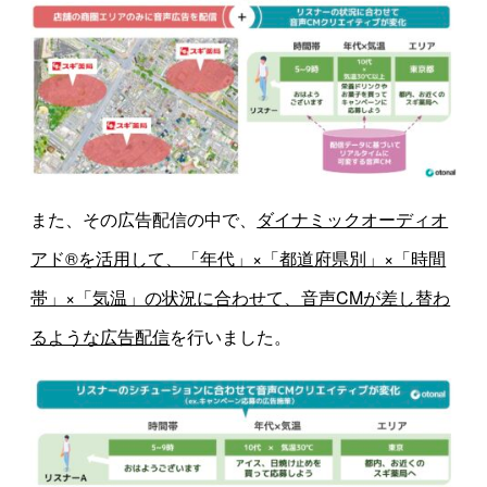
また、その広告配信の中で、
ダイナミックオーディオ
アド®を活用して、「年代」×「都道府県別」×「時間
帯」×「気温」の状況に合わせて、音声CMが差し替わ
るような広告配信
を行いました。