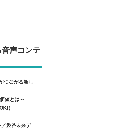
信される音声コンテ
がつながる新し
る価値とは～
KI）」
ン／渋谷未来デ