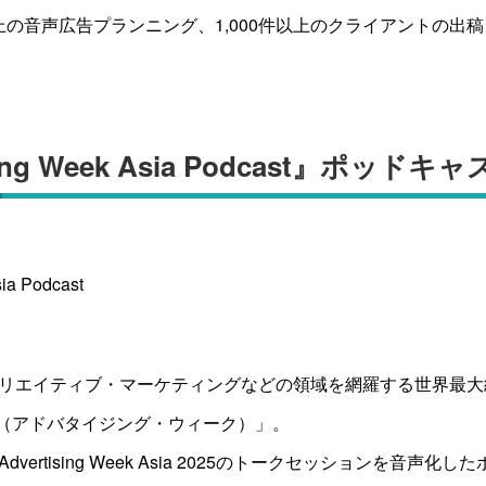
以上の音声広告プランニング、1,000件以上のクライアントの出
sing Week Asia Podcast』ポッド
sia Podcast
リエイティブ・マーケティングなどの領域を網羅する世界最大
 Week（アドバタイジング・ウィーク）」。
vertising Week Asia 2025のトークセッションを音声化