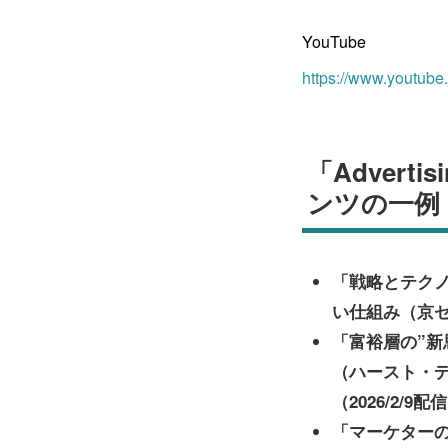
YouTube
https://www.youtub
「Adverti
ンツの一例
「戦略とテクノ
い仕組み（京セ
「富裕層の”新
（ハースト・デ
（2026/2/9配
「マーケターの