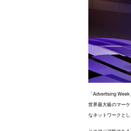
「Advertisin
世界最大級のマーケ
なネットワークとし