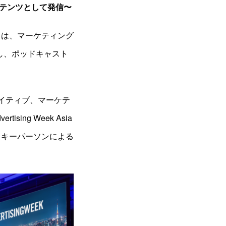
テンツとして発信〜
）は、マーケティング
声化し、ポッドキャスト
リエイティブ、マーケテ
ng Week Asia
るキーパーソンによる