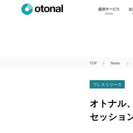
提供サービス
企
Service
TOP
News
プレスリリース
オトナル、「A
セッショ