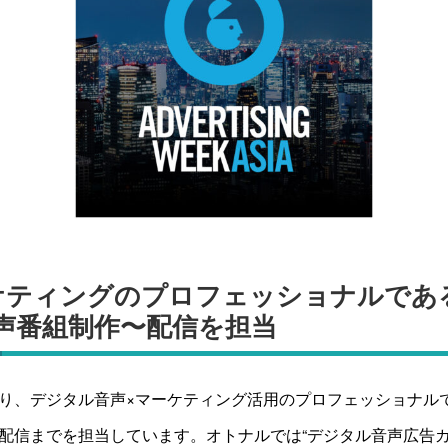
ケティングのプロフェッショナルであ
声番組制作〜配信を担当
り、デジタル音声×マーケティング活用のプロフェッショナル
配信までを担当しています。オトナルでは“デジタル音声広告カ