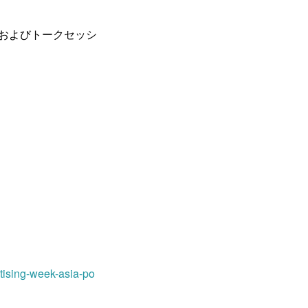
の登壇およびトークセッシ
tising-week-asia-po