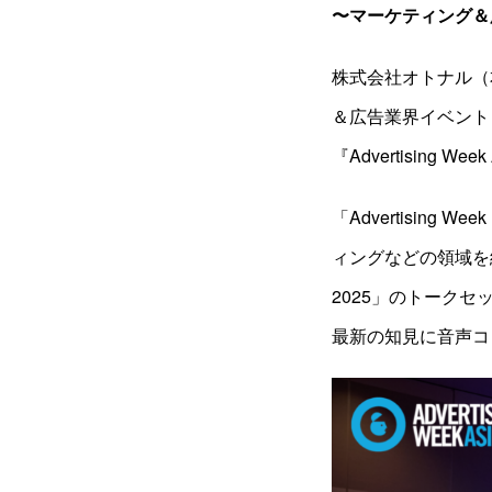
〜マーケティング＆
株式会社オトナル（
＆広告業界イベント「A
『Advertising W
「Advertisi
ィングなどの領域を網羅
2025」のトーク
最新の知見に音声コ