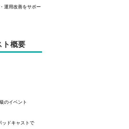
稿・運用改善をサポー
キャスト概要
級のイベント
したポッドキャストで