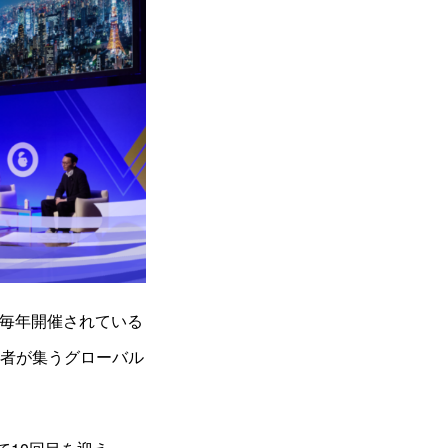
地で毎年開催されている
係者が集うグローバル