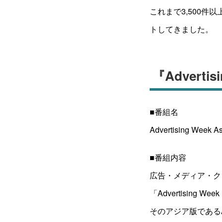
これまで3,500件
トしてきました。
『Adverti
■番組名
Advertising Week A
■番組内容
広告・メディア・ク
「Advertising
そのアジア版であるAd