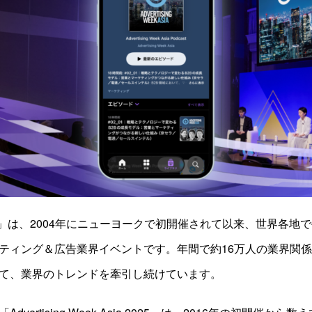
g Week」は、2004年にニューヨークで初開催されて以来、世界各
ティング＆広告業界イベントです。年間で約16万人の業界関
て、業界のトレンドを牽引し続けています。