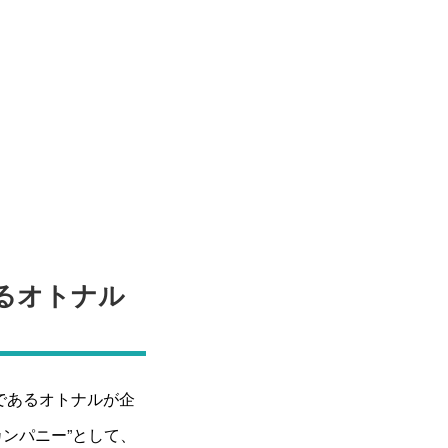
るオトナル
であるオトナルが企
ンパニー”として、