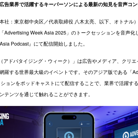
広告業界で活躍するキーパーソンによる最新の知見を音声コン
本社：東京都中央区／代表取締役 八木太亮、以下、オトナル
dvertising Week Asia 2025」のトークセッションを音
eek Asia Podcast』にて配信開始しました。
ng Week（アドバタイジング・ウィーク）」は広告やメディア、ク
する世界最大級のイベントです。そのアジア版である「Advertisi
セッションをポッドキャストにて配信することで、業界で活躍す
ンテンツを通じて触れることができます。