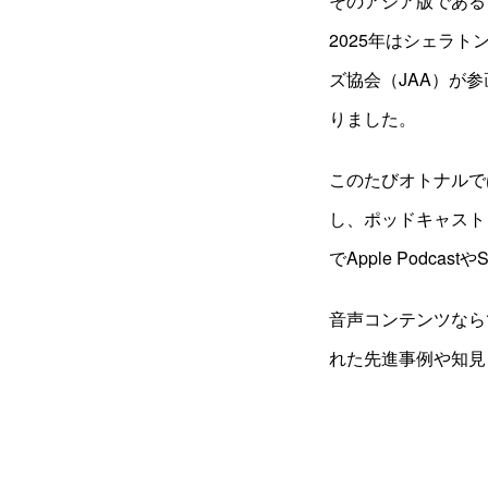
そのアジア版である「Ad
2025年はシェラ
ズ協会（JAA）が
りました。
このたびオトナルでは同
し、ポッドキャスト
でApple Podca
音声コンテンツなら
れた先進事例や知見