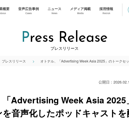
業概要
音声広告事例
ニュース
メディア掲載
採用情報
About
Cases
News
Media
Recruit
Press Release
プレスリリース
プレスリリース
公開日：2026.02.
dvertising Week Asia 2
ンを音声化したポッドキャストを