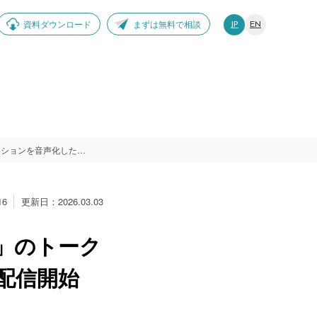
資料ダウンロード
まずは無料で相談
JP
EN
オトナル、「Advertising Week Asia 2025」のトークセッションを音声化したポッドキャストを配信開始
16
更新日：2026.03.03
025」のトーク
配信開始