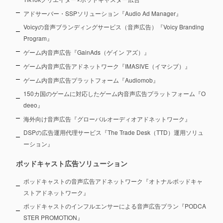
アドサーバー・SSPソリューション『Audio Ad Manager』
Voicyの音声ブランディングサービス（音声広告）『Voicy Branding
Program』
ゲーム内音声広告『GainAds（ゲイン アズ）』
ゲーム内音声広告アドネットワーク『IMASIVE（イマシブ）』
ゲーム内音声広告プラットフォーム『Audiomob』
150カ国のゲームに対応したゲーム内音声広告プラットフォーム『O
deeo』
海外向け音声広告『グローバルオーディオアドネットワーク』
DSPの広告運用代理サービス『The Trade Desk（TTD）運用ソリュ
ーション』
ポッドキャスト広告ソリューション
ポッドキャストの音声広告アドネットワーク『オトナルポッドキャ
ストアドネットワーク』
ポッドキャストのインフルエンサーによる音声広告プラン『PODCA
STER PROMOTION』