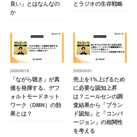
良い」とはなんなの
とラジオの生存戦略
か
2026/06/19
2026/05/01
「ながら聴き」が真
売上を1%上げるため
価を発揮する、デフ
に必要な認知上昇
ォルトモードネット
は？ニールセンの調
ワーク（DMN）の効
査結果から「ブラン
果とは？
ド認知」と「コンバ
ージョン」の相関性
を考える