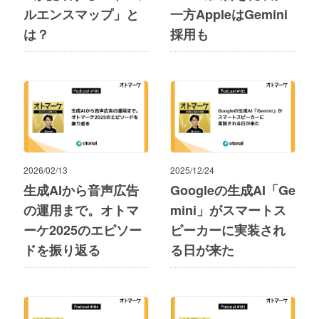
ルエンスマップ」と
一方AppleはGemini
は？
採用も
2026/02/13
2025/12/24
生成AIから音声広告
Googleの生成AI「Ge
の運用まで。オトマ
mini」がスマートス
ーケ2025のエピソー
ピーカーに実装され
ドを振り返る
る日が来た