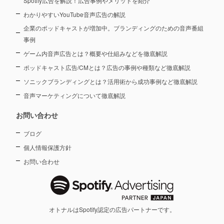
Spotify広告を解説！広告事例やメリットを紹介
わかりやすいYouTube音声広告の解説
企業のポッドキャストが増加中。ブランディングのための音声番組
事例
ゲーム内音声広告とは？概要や仕組みなどを徹底解説
ポッドキャスト広告/CMとは？広告の事例や種類など徹底解説
ソニックブランディングとは？活用術から成功事例など徹底解説
音声マーケティングについて徹底解説
お問い合わせ
ブログ
個人情報保護方針
お問い合わせ
オトナルはSpotify認定の広告パートナーです。