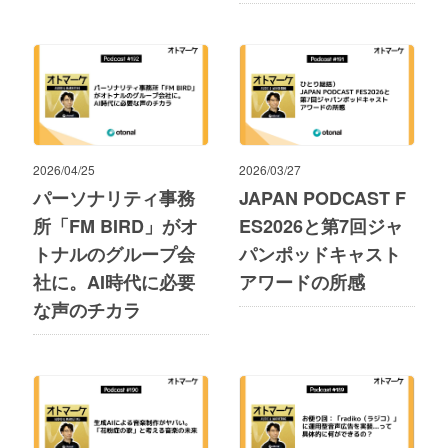
2026/04/25
2026/03/27
パーソナリティ事務
JAPAN PODCAST F
所「FM BIRD」がオ
ES2026と第7回ジャ
トナルのグループ会
パンポッドキャスト
社に。AI時代に必要
アワードの所感
な声のチカラ