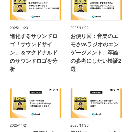
2025/11/23
2025/11/22
進化するサウンドロ
お便り回：音楽のエ
ゴ「サウンドサイ
モさvsラジオのエン
ン」＆マクドナルド
ゲージメント。卒論
のサウンドロゴを分
の参考にしたい検証2
析
選
2025/11/21
2025/11/20